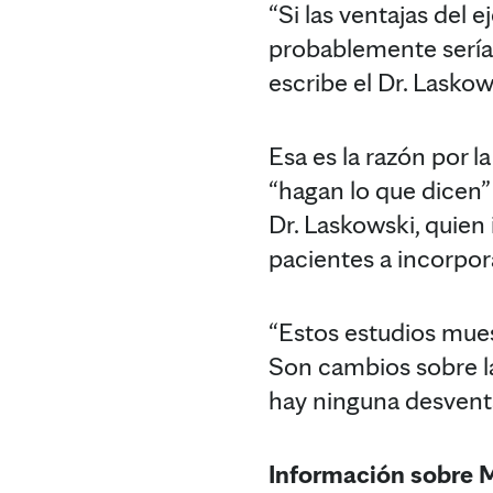
“Si las ventajas del
probablemente sería 
escribe el Dr. Laskow
Esa es la razón por l
“hagan lo que dicen”
Dr. Laskowski, quien 
pacientes a incorpora
“Estos estudios muest
Son cambios sobre la
hay ninguna desventa
Información sobre 