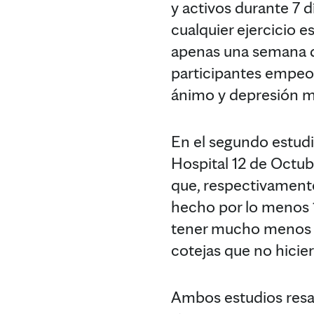
y activos durante 7 d
cualquier ejercicio 
apenas una semana de
participantes empeor
ánimo y depresión m
En el segundo estudi
Hospital 12 de Octub
que, respectivamente
hecho por lo menos 
tener mucho menos p
cotejas que no hicie
Ambos estudios resal