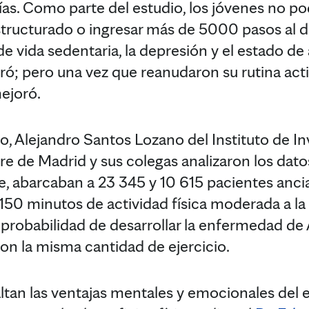
ías. Como parte del estudio, los jóvenes no po
estructurado o ingresar más de 5000 pasos al 
 vida sedentaria, la depresión y el estado de
ó; pero una vez que reanudaron su rutina acti
ejoró.
o, Alejandro Santos Lozano del Instituto de In
re de Madrid y sus colegas analizaron los dato
, abarcaban a 23 345 y 10 615 pacientes anci
150 minutos de actividad física moderada a l
robabilidad de desarrollar la enfermedad de 
ron la misma cantidad de ejercicio.
tan las ventajas mentales y emocionales del e