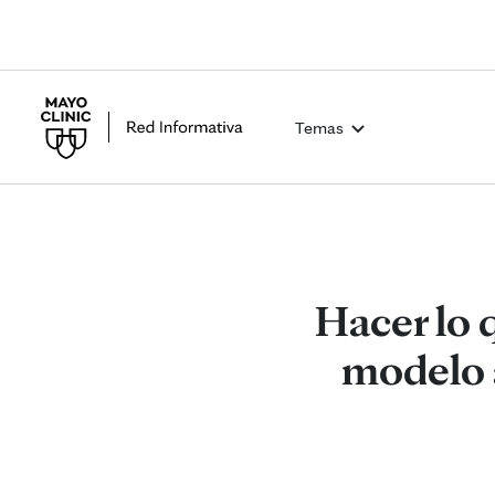
Temas
Hacer lo 
modelo a