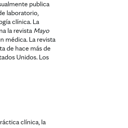
sualmente publica
de laboratorio,
gía clínica. La
a la revista
Mayo
 médica. La revista
ata de hace más de
stados Unidos. Los
áctica clínica, la