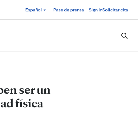
Español
Pase de prensa
Sign In
Solicitar cita
ben ser un
ad física