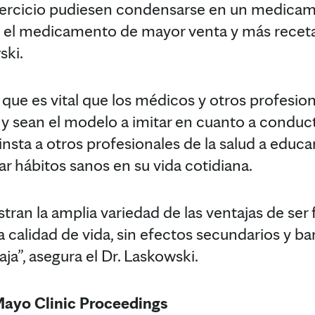
 ejercicio pudiesen condensarse en un medica
el medicamento de mayor venta y más recetado
ski.
a que es vital que los médicos y otros profesion
 y sean el modelo a imitar en cuanto a conduct
insta a otros profesionales de la salud a educa
r hábitos sanos en su vida cotidiana.
ran la amplia variedad de las ventajas de ser 
 calidad de vida, sin efectos secundarios y b
ja”, asegura el Dr. Laskowski.
Mayo Clinic Proceedings