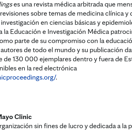
dings
es una revista médica arbitrada que men
y revisiones sobre temas de medicina clínica y 
, investigación en ciencias básicas y epidemiolo
la Educación e Investigación Médica patrocin
omo parte de su compromiso con la educación
 autores de todo el mundo y su publicación d
je de 130 000 ejemplares dentro y fuera de E
nibles en la red electrónica
icproceedings.org/
.
Mayo Clinic
ganización sin fines de lucro y dedicada a la pr