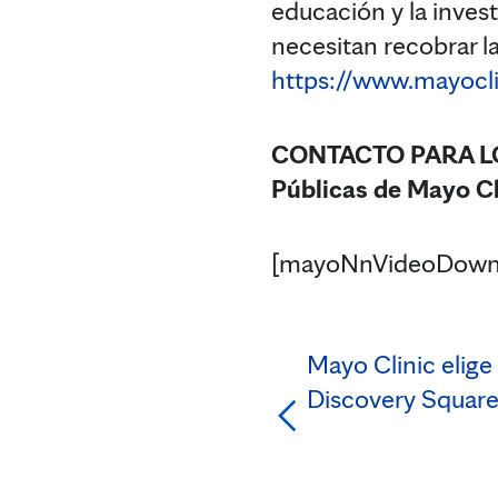
educación y la inves
necesitan recobrar la
https://www.mayocli
CONTACTO PARA LO
Públicas de Mayo Cl
[mayoNnVideoDown
Mayo Clinic elige
Discovery Squar