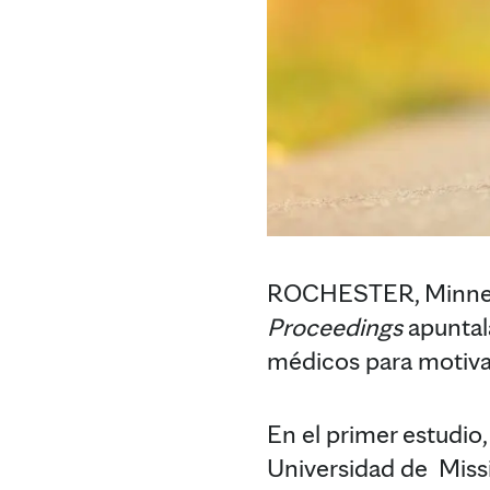
ROCHESTER, Minneso
Proceedings
apuntala
médicos para motiva
En el primer estudio
Universidad de Missi