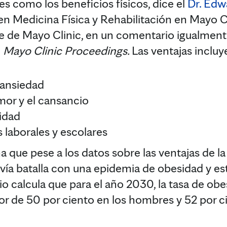
s como los beneficios físicos, dice el
Dr. Edw
en Medicina Física y Rehabilitación en Mayo Cl
 de Mayo Clinic, en un comentario igualment
e
Mayo Clinic Proceedings.
Las ventajas incluy
 ansiedad
mor y el cansancio
idad
laborales y escolares
a que pese a los datos sobre las ventajas de la 
ía batalla con una epidemia de obesidad y est
o calcula que para el año 2030, la tasa de obe
r de 50 por ciento en los hombres y 52 por ci