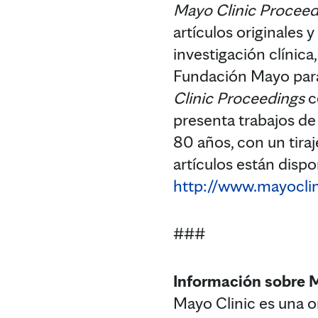
Mayo Clinic Procee
artículos originales 
investigación clínica
Fundación Mayo para 
Clinic Proceedings
c
presenta trabajos de
80 años, con un tira
artículos están dispo
http://www.mayoclin
###
Información sobre 
Mayo Clinic es una or