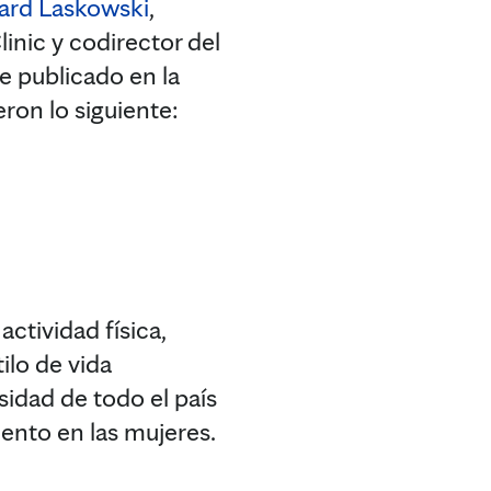
ard Laskowski
,
inic y codirector del
e publicado en la
eron lo siguiente:
actividad física,
ilo de vida
sidad de todo el país
ento en las mujeres.