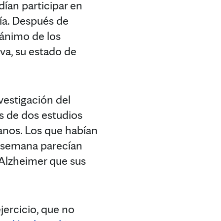
dían participar en
día. Después de
 ánimo de los
va, su estado de
vestigación del
s de dos estudios
anos. Los que habían
a semana parecían
Alzheimer que sus
jercicio, que no