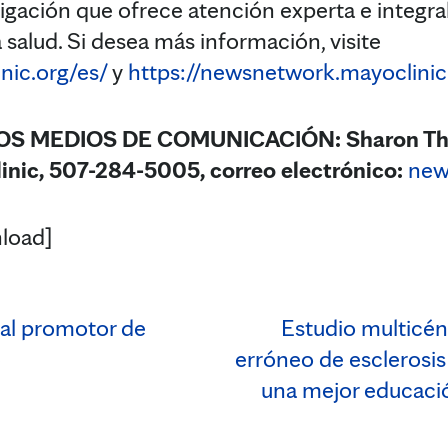
tigación que ofrece atención experta e integra
 salud. Si desea más información, visite
nic.org/es/
y
https://newsnetwork.mayoclinic
S MEDIOS DE COMUNICACIÓN: Sharon Thei
inic, 507-284-5005, correo electrónico
:
new
load]
 al promotor de
Estudio multicén
e
erróneo de esclerosis
una mejor educaci