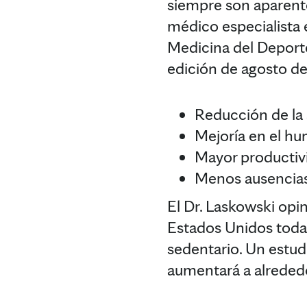
siempre son aparente
médico especialista 
Medicina del Deporte
edición de agosto d
Reducción de la
Mejoría en el hu
Mayor productiv
Menos ausencias 
El Dr. Laskowski opin
Estados Unidos todav
sedentario. Un estudi
aumentará a alrededo