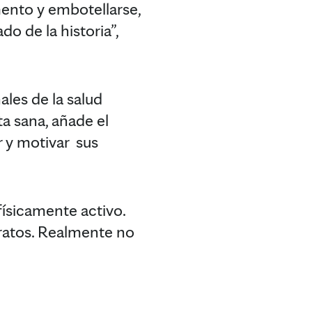
mento y embotellarse,
 de la historia”,
ales de la salud
a sana, añade el
r y motivar sus
físicamente activo.
aratos. Realmente no