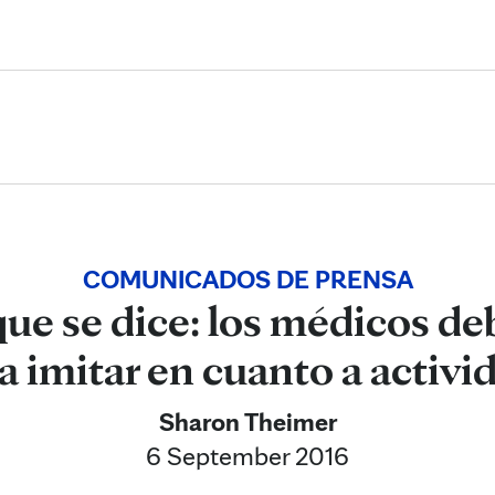
Skip to Content
COMUNICADOS DE PRENSA
que se dice: los médicos de
 imitar en cuanto a activid
Sharon Theimer
6 September 2016