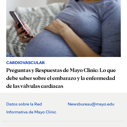
CARDIOVASCULAR
Preguntas y Respuestas de Mayo Clinic: Lo que
debe saber sobre el embarazo y la enfermedad
de las válvulas cardíacas
Datos sobre la Red
Newsbureau@mayo.edu
Informativa de Mayo Clinic