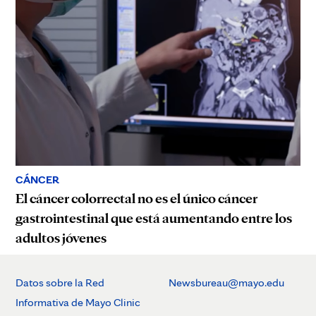
CÁNCER
El cáncer colorrectal no es el único cáncer
gastrointestinal que está aumentando entre los
adultos jóvenes
Datos sobre la Red
Newsbureau@mayo.edu
Informativa de Mayo Clinic