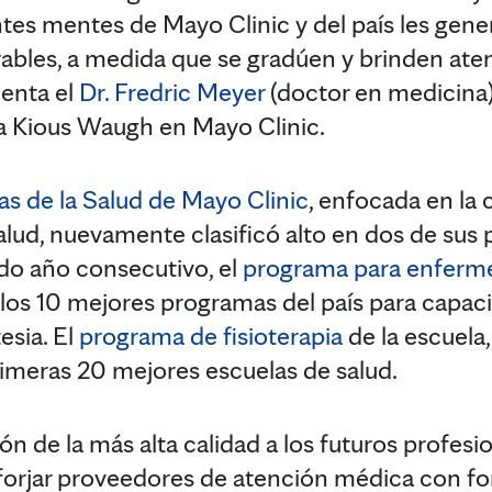
ntes mentes de Mayo Clinic y del país les gen
ables, a medida que se gradúen y brinden at
enta el
Dr. Fredric Meyer
(doctor en medicina)
a Kious Waugh en Mayo Clinic.
as de la Salud de Mayo Clinic
, enfocada en la 
salud, nuevamente clasificó alto en dos de sus
do año consecutivo, el
programa para enferme
 los 10 mejores programas del país para capac
esia. El
programa de fisioterapia
de la escuela,
imeras 20 mejores escuelas de salud.
n de la más alta calidad a los futuros profesio
forjar proveedores de atención médica con fo