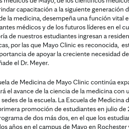
os médicos de Mayo, de los científicos médicos
rindar capacitación a la siguiente generación
 de la medicina, desempeña una función vital 
iantes médicos y de los futuros líderes en el cu
ría de nuestros estudiantes ingresan a residen
as, por las que Mayo Clinic es reconocida, e
portancia de apoyar la creciente necesidad d
ñade el Dr. Meyer.
uela de Medicina de Mayo Clinic continúa exp
zará el avance de la ciencia de la medicina con 
s sedes de la escuela. La Escuela de Medicina 
 primera promoción de estudiantes en julio de 
rograma de dos más dos, en el que los estudi
dos años en el campus de Mayo en Rochester 