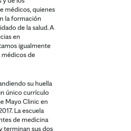
 y de los
 de médicos, quienes
en la formación
idado de la salud. A
cias en
stamos igualmente
e médicos de
andiendo su huella
un único currículo
de Mayo Clinic en
2017. La escuela
antes de medicina
y terminan sus dos