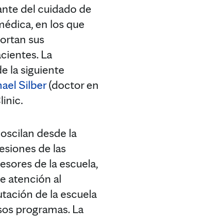
ante del cuidado de
médica, en los que
ortan sus
cientes. La
e la siguiente
ael Silber
(doctor en
inic.
 oscilan desde la
esiones de las
esores de la escuela,
de atención al
tación de la escuela
sos programas. La