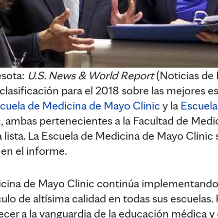
sota:
U.S. News & World Report
(Noticias de 
clasificación para el 2018 sobre las mejores 
cuela de Medicina de Mayo Clinic
y la
Escuela
c
, ambas pertenecientes a la Facultad de Medi
a lista. La Escuela de Medicina de Mayo Clinic s
 en el informe.
icina de Mayo Clinic continúa implementando
ulo de altísima calidad en todas sus escuelas.
cer a la vanguardia de la educación médica y 