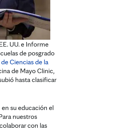
EE. UU. e Informe
escuelas de posgrado
 de Ciencias de la
cina de Mayo Clinic,
ubió hasta clasificar
 en su educación el
 Para nuestros
colaborar con las