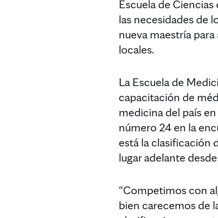
Escuela de Ciencias 
las necesidades de l
nueva maestría para 
locales.
La Escuela de Medici
capacitación de médi
medicina del país en
número 24 en la enc
está la clasificación
lugar adelante desde
“Competimos con alg
bien carecemos de la 