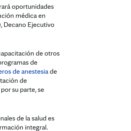
erará oportunidades
ención médica en
, Decano Ejecutivo
capacitación de otros
 programas de
ros de anestesia
de
itación de
 por su parte, se
nales de la salud es
rmación integral.