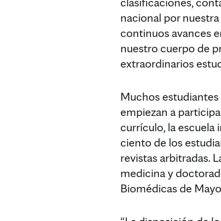
clasificaciones, con
nacional por nuestra
continuos avances en
nuestro cuerpo de pr
extraordinarios estu
Muchos estudiantes 
empiezan a participa
currículo, la escuela
ciento de los estudi
revistas arbitradas.
medicina y doctorado
Biomédicas de Mayo 