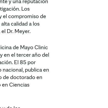
nte y una reputación
tigación. Los
a y el compromiso de
lta calidad a los
 el Dr. Meyer.
icina de Mayo Clinic
 en el tercer año del
ación. El 85 por
 nacional, publica en
do de doctorado en
 en Ciencias