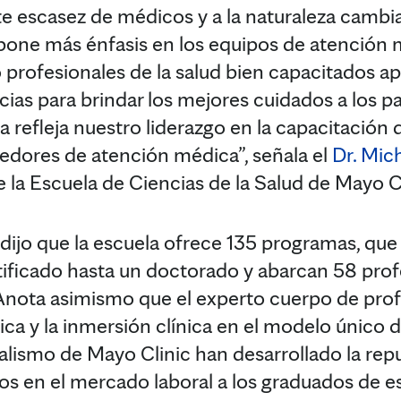
e escasez de médicos y a la naturaleza cambi
e pone más énfasis en los equipos de atención 
rofesionales de la salud bien capacitados ap
cias para brindar los mejores cuidados a los pa
a refleja nuestro liderazgo en la capacitación d
edores de atención médica”, señala el
Dr. Mich
 la Escuela de Ciencias de la Salud de Mayo Cl
 dijo que la escuela ofrece 135 programas, que
ificado hasta un doctorado y abarcan 58 prof
. Anota asimismo que el experto cuerpo de prof
ica y la inmersión clínica en el modelo único 
alismo de Mayo Clinic han desarrollado la repu
s en el mercado laboral a los graduados de e