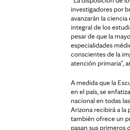
“La disposición de l
investigadores por b
avanzarán la ciencia
integral de los estud
pesar de que la mayo
especialidades médic
conscientes de la im
atención primaria”, a
A medida que la Esc
en el país, se enfati
nacional en todas la
Arizona recibirá a la
también ofrece un p
pasan sus primeros 