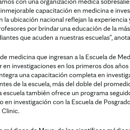
tamos con una organización médica sobresalie
 inmejorable capacitación en medicina e inves
 la ubicación nacional reflejan la experienci
ofesores por brindar una educación de la más a
diantes que acuden a nuestras escuelas”, anota
de medicina que ingresan a la Escuela de Med
r en investigaciones en los primeros dos años y
 integra una capacitación completa en investig
antes de la escuela, más del doble del promedio
 La escuela también ofrece un programa segui
 en investigación con la Escuela de Posgrado
Clinic.