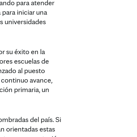
nando para atender
para iniciar una
s universidades
 su éxito en la
jores escuelas de
nzado al puesto
 continuo avance,
ción primaria, un
mbradas del país. Si
án orientadas estas