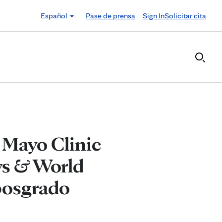
Español
Pase de prensa
Sign In
Solicitar cita
 Mayo Clinic
ews & World
posgrado