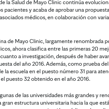
de la Salud de Mayo Clinic continúa evolucio
os pacientes y acaba de aprobar una propuesta 
asociados médicos, en colaboración con varia
na de Mayo Clinic, largamente renombrada por
cos, ahora clasifica entre las primeras 20 me
 cuanto a investigación, después de haber ava
uesta del año 2016. Además, como prueba del
 de la escuela en el puesto número 31 para aten
 el puesto 32 obtenido en el año 2016.
unas de las universidades más grandes y reno
gran estructura universitaria hacia la que est