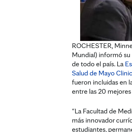
ROCHESTER, Minne
Mundial) informó su 
de todo el país. La
Es
Salud de Mayo Clini
fueron incluidas en l
entre las 20 mejores
“La Facultad de Med
más innovador curríc
estudiantes, permane