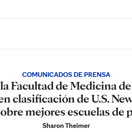
Skip to Content
COMUNICADOS DE PRENSA
 la Facultad de Medicina de
en clasificación de U.S. N
sobre mejores escuelas de 
Sharon Theimer