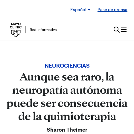
Skip to Content
Español
Pase de prensa
NEUROCIENCIAS
Aunque sea raro, la
neuropatía autónoma
puede ser consecuencia
de la quimioterapia
Sharon Theimer