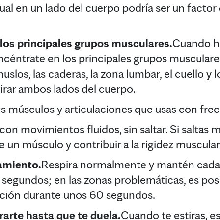
gual en un lado del cuerpo podría ser un factor 
los principales grupos musculares.
Cuando ha
ncéntrate en los principales grupos musculare
 muslos, las caderas, la zona lumbar, el cuello y
irar ambos lados del cuerpo.
os músculos y articulaciones que usas con frec
 con movimientos fluidos, sin saltar. Si saltas m
 un músculo y contribuir a la rigidez muscular
amiento.
Respira normalmente y mantén cada
segundos; en las zonas problemáticas, es pos
ición durante unos 60 segundos.
rarte hasta que te duela.
Cuando te estiras, e