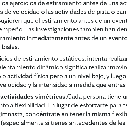
los ejercicios de estiramiento antes de una ac
s de velocidad o las actividades de pista o ca
sugieren que el estiramiento antes de un even
sempeño. Las investigaciones también han dem
tiramiento inmediatamente antes de un evento 
biales.
icios de estiramiento estáticos, intenta reali
lentamiento dinámico significa realizar movim
 o actividad física pero a un nivel bajo, y lue
velocidad y la intensidad a medida que entras 
 actividades simétricas.
Cada persona tiene u
to a flexibilidad. En lugar de esforzarte para te
 gimnasta, concéntrate en tener la misma flexi
 (especialmente si tienes antecedentes de lesi