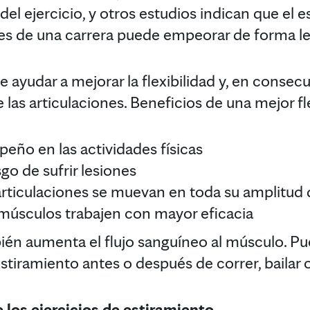
l ejercicio, y otros estudios indican que el e
s de una carrera puede empeorar de forma l
 ayudar a mejorar la flexibilidad y, en consecu
as articulaciones. Beneficios de una mejor fle
eño en las actividades físicas
go de sufrir lesiones
articulaciones se muevan en toda su amplitu
músculos trabajen con mayor eficacia
ién aumenta el flujo sanguíneo al músculo. P
 estiramiento antes o después de correr, bailar o
 los ejercicios de estiramiento