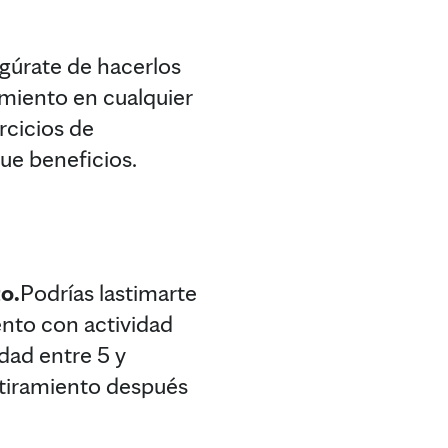
egúrate de hacerlos
amiento en cualquier
rcicios de
ue beneficios.
o.
Podrías lastimarte
iento con actividad
idad entre 5 y
estiramiento después