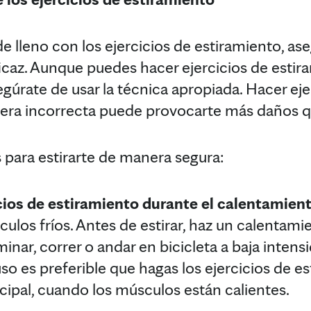
 lleno con los ejercicios de estiramiento, as
icaz. Aunque puedes hacer ejercicios de estir
gúrate de usar la técnica apropiada. Hacer eje
era incorrecta puede provocarte más daños q
 para estirarte de manera segura:
cios de estiramiento durante el calentamient
sculos fríos. Antes de estirar, haz un calentam
inar, correr o andar en bicicleta a baja intens
uso es preferible que hagas los ejercicios de 
ncipal, cuando los músculos están calientes.