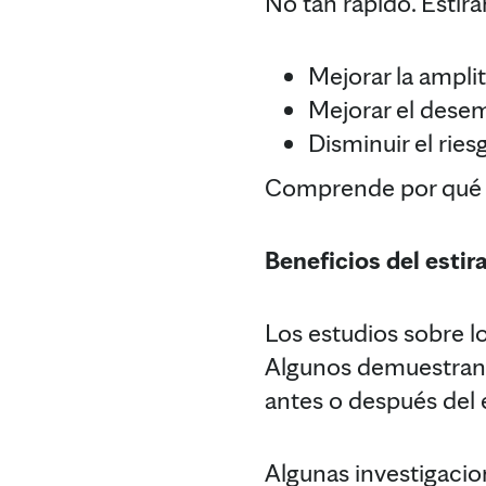
No tan rápido. Estira
Mejorar la ampli
Mejorar el dese
Disminuir el ries
Comprende por qué el
Beneficios del esti
Los estudios sobre lo
Algunos demuestran q
antes o después del e
Algunas investigacio