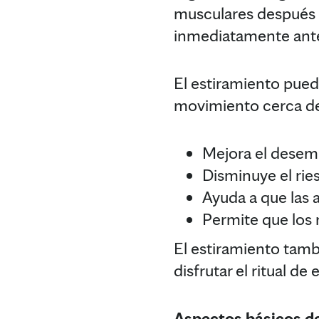
musculares después de
inmediatamente ante
El estiramiento puede
movimiento cerca de l
Mejora el desemp
Disminuye el ries
Ayuda a que las 
Permite que los 
El estiramiento tamb
disfrutar el ritual de
Aspectos básicos de