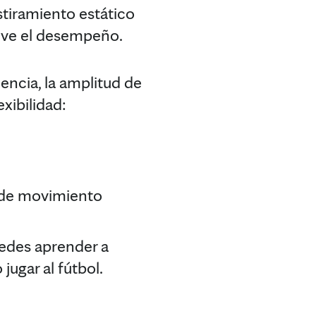
stiramiento estático
eve el desempeño.
encia, la amplitud de
xibilidad:
d de movimiento
uedes aprender a
 jugar al fútbol.