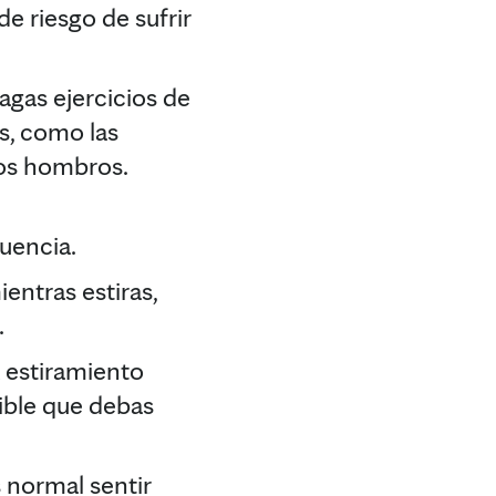
de riesgo de sufrir
gas ejercicios de
s, como las
 los hombros.
uencia.
ientras estiras,
.
 estiramiento
ible que debas
s normal sentir