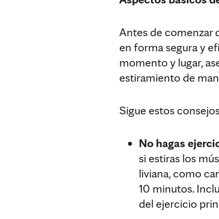
Antes de comenzar de
en forma segura y ef
momento y lugar, ase
estiramiento de man
Sigue estos consejos
No hagas ejerci
si estiras los mú
liviana, como cam
10 minutos. Incl
del ejercicio pri