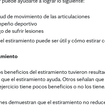
r puede ayudarte a lograr lo siguiente:
tud de movimiento de las articulaciones
mpeño deportivo
go de sufrir lesiones
 estiramiento puede ser útil y cómo estirar 
ramiento
s beneficios del estiramiento tuvieron resulta
ue el estiramiento ayuda. Otros señalan que 
jercicio tiene pocos beneficios o no los tiene
nes demuestran que el estiramiento no reduce