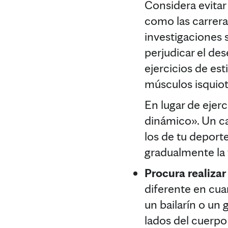
Considera evitar 
como las carrera
investigaciones 
perjudicar el de
ejercicios de es
músculos isquioti
En lugar de ejerc
dinámico». Un ca
los de tu deporte
gradualmente la 
Procura realizar
diferente en cuan
un bailarín o un
lados del cuerpo