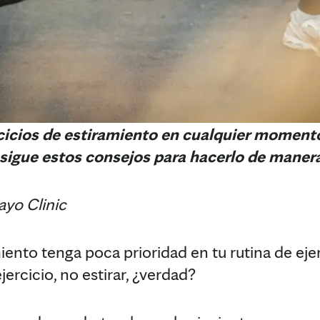
rcicios de estiramiento en cualquier momento
sigue estos consejos para hacerlo de manera
ayo Clinic
iento tenga poca prioridad en tu rutina de eje
jercicio, no estirar, ¿verdad?