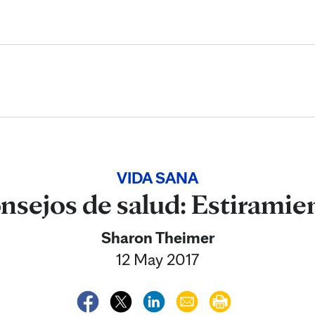
Skip to Content
VIDA SANA
nsejos de salud: Estiramie
Sharon Theimer
12 May 2017