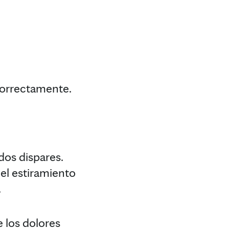
correctamente.
dos dispares.
el estiramiento
.
 los dolores