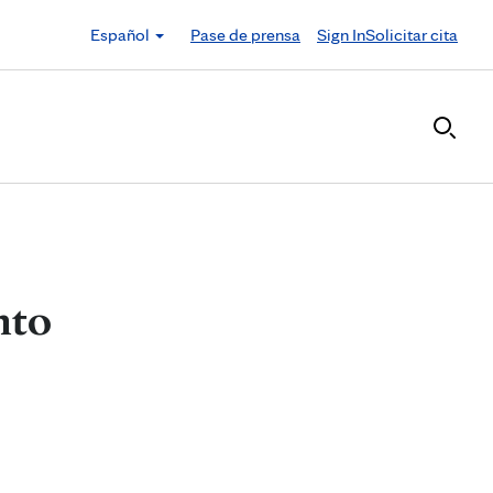
Español
Pase de prensa
Sign In
Solicitar cita
nto