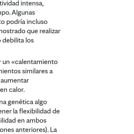
tividad intensa,
mpo. Algunas
to podría incluso
ostrado que realizar
debilita los
zar un «calentamiento
ientos similares a
go aumentar
en calor.
na genética algo
ner la flexibilidad de
bilidad en ambos
ones anteriores). La