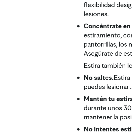
flexibilidad desi
lesiones.
Concéntrate en 
estiramiento, co
pantorrillas, los
Asegúrate de est
Estira también l
No saltes.
Estira
puedes lesionarte
Mantén tu estir
durante unos 30 
mantener la pos
No intentes esti