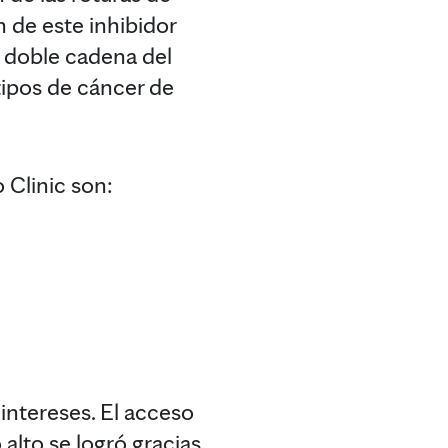
n de este inhibidor
a doble cadena del
ipos de cáncer de
 Clinic son:
intereses. El acceso
alto se logró gracias