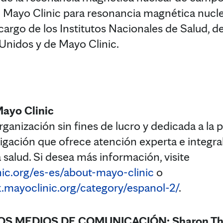
de Mayo Clinic para resonancia magnética nucle
 cargo de los Institutos Nacionales de Salud,
Unidos y de Mayo Clinic.
Mayo Clinic
ganización sin fines de lucro y dedicada a la pr
tigación que ofrece atención experta e integra
 salud. Si desea más información, visite
ic.org/es-es/about-mayo-clinic
o
.mayoclinic.org/category/espanol-2/
.
S MEDIOS DE COMUNICACIÓN: Sharon Thei