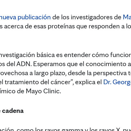
nueva publicación
de los investigadores de
Ma
ás acerca de esas proteínas que responden a 
 investigación básica es entender cómo funcio
os del ADN. Esperamos que el conocimiento ad
rovechosa a largo plazo, desde la perspectiva t
l tratamiento del cáncer”, explica el
Dr. Geor
uímico de Mayo Clinic.
e cadena
iación, como los rayos gamma y los rayos X, p