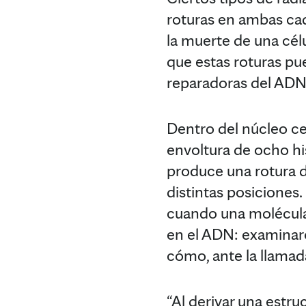
roturas en ambas cad
la muerte de una cél
que estas roturas pu
reparadoras del ADN
Dentro del núcleo cel
envoltura de ocho 
produce una rotura 
distintas posiciones.
cuando una molécula 
en el ADN: examinaro
cómo, ante la llamad
“Al derivar una estru