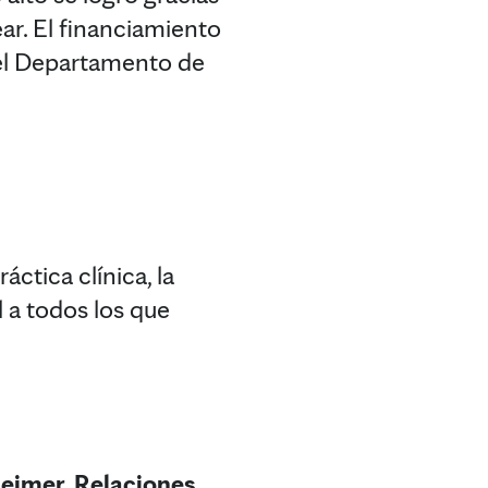
ar. El financiamiento
 del Departamento de
áctica clínica, la
l a todos los que
mer, Relaciones