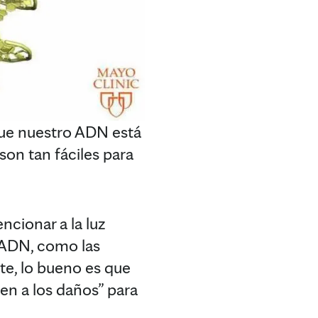
ue nuestro ADN está
son tan fáciles para
ncionar a la luz
l ADN, como las
te, lo bueno es que
en a los daños” para