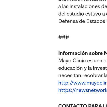
a las instalaciones 
del estudio estuvo a
Defensa de Estados 
###
Información sobre 
Mayo Clinic es una or
educación y la inves
necesitan recobrar la
http://www.mayoclin
https://newsnetwork
CONTACTO PARA LO