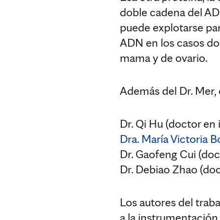
doble cadena del ADN
puede explotarse para
ADN en los casos do
mama y de ovario.
Además del Dr. Mer, 
Dr. Qi Hu (doctor en 
Dra. María Victoria 
Dr. Gaofeng Cui (doc
Dr. Debiao Zhao (doc
Los autores del trab
a la instrumentación