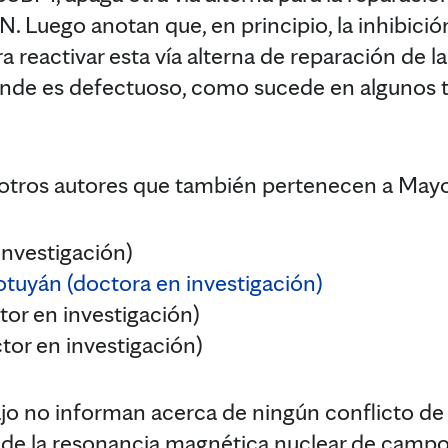
. Luego anotan que, en principio, la inhibició
 reactivar esta vía alterna de reparación de l
nde es defectuoso, como sucede en algunos t
otros autores que también pertenecen a Mayo
investigación)
Botuyán (doctora en investigación)
tor en investigación)
tor en investigación)
ajo no informan acerca de ningún conflicto de 
 de la resonancia magnética nuclear de campo 