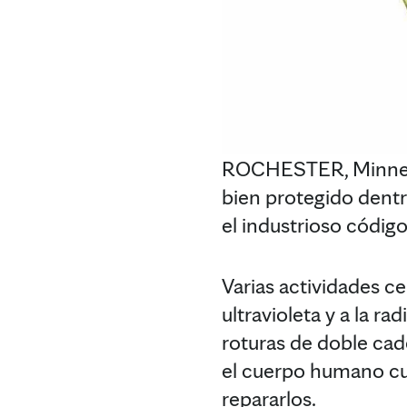
ROCHESTER, Minneso
bien protegido dentro
el industrioso códig
Varias actividades ce
ultravioleta y a la r
roturas de doble cad
el cuerpo humano cue
repararlos.