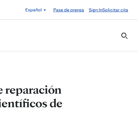
Español
Pase de prensa
Sign In
Solicitar cita
e reparación
entíficos de