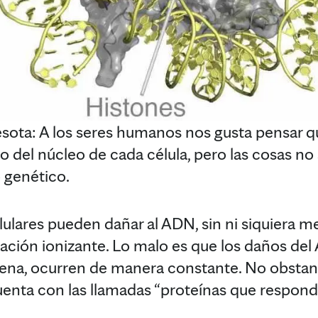
ta: A los seres humanos nos gusta pensar q
 del núcleo de cada célula, pero las cosas no 
o genético.
lulares pueden dañar al ADN, sin ni siquiera me
adiación ionizante. Lo malo es que los daños de
ena, ocurren de manera constante. No obstan
nta con las llamadas “proteínas que respond