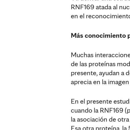
RNF169 atada al nucl
en el reconocimiento 
Más conocimiento pa
Muchas interaccione
de las proteínas modi
presente, ayudan a d
aprecia en la imagen 
En el presente estud
cuando la RNF169 (p
la asociación de otr
Esa otra proteína, la