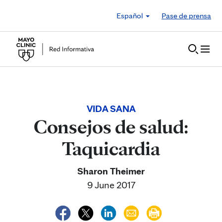
Skip to Content
Español
Pase de prensa
VIDA SANA
Consejos de salud:
Taquicardia
Sharon Theimer
9 June 2017