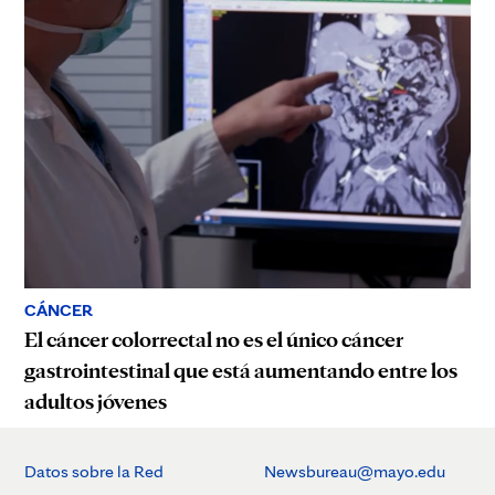
CÁNCER
El cáncer colorrectal no es el único cáncer
gastrointestinal que está aumentando entre los
adultos jóvenes
Datos sobre la Red
Newsbureau@mayo.edu