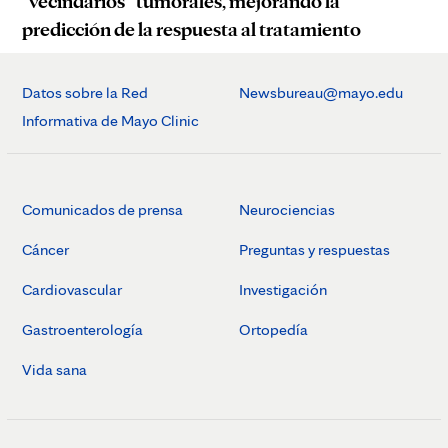
“vecindarios” tumorales, mejorando la
predicción de la respuesta al tratamiento
Datos sobre la Red
Newsbureau@mayo.edu
Informativa de Mayo Clinic
Comunicados de prensa
Neurociencias
Cáncer
Preguntas y respuestas
Cardiovascular
Investigación
Gastroenterología
Ortopedía
Vida sana