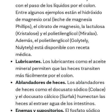
con el paso de los líquidos por el colon.
Entre algunos ejemplos están el hidróxido
de magnesio oral (leche de magnesia
Phillips), el citrato de magnesio, la lactulosa
(Kristalose) y el polietilenglicol (Miralax).
Además, el polietilenglicol (Golytely,
Nulytely) está disponible con receta
médica.
Lubricantes.
Los lubricantes como el aceite
mineral permiten que las heces transiten
más fácilmente por el colon.
Ablandadores de heces.
Los ablandadores
de heces como el docusato sódico (Colace)
y el docusato cálcico (Surfak) humectan las
heces al extraer agua de los intestinos.
Enemas y supositorios.
El fosfato sódico