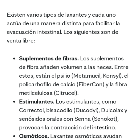
Existen varios tipos de laxantes y cada uno
actúa de una manera distinta para facilitar la
evacuación intestinal. Los siguientes son de
venta libre:
Suplementos de fibras.
Los suplementos
de fibra añaden volumen a las heces. Entre
estos, están el psilio (Metamucil, Konsyl), el
policarbofilo de calcio (FiberCon) y la fibra
metilcelulosa (Citrucel).
Estimulantes.
Los estimulantes, como
Correctol, bisacodilo (Ducodyl), Dulcolax y
senósidos orales con Senna (Senokot),
provocan la contracción del intestino.
Osmóticos.
Laxantes osmóticos ayudan