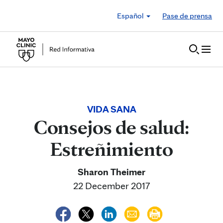
Skip to Content
Español
Pase de prensa
VIDA SANA
Consejos de salud:
Estreñimiento
Sharon Theimer
22 December 2017