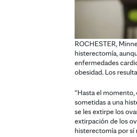
ROCHESTER, Minneso
histerectomía, aunqu
enfermedades cardiov
obesidad. Los result
“Hasta el momento, 
sometidas a una hist
se les extirpe los ov
extirpación de los ov
histerectomía por sí