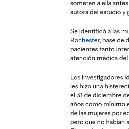
someten a ella antes
autora del estudio y
Se identificó a las m
Rochester
, base de
pacientes tanto int
atención médica del
Los investigadores i
les hizo una histere
el 31 de diciembre de
años como mínimo en 
de las mujeres por e
pero que no habían a