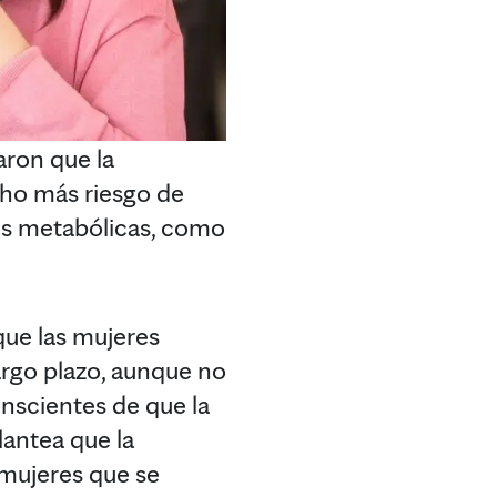
aron que la
cho más riesgo de
es metabólicas, como
ue las mujeres
argo plazo, aunque no
onscientes de que la
lantea que la
 mujeres que se