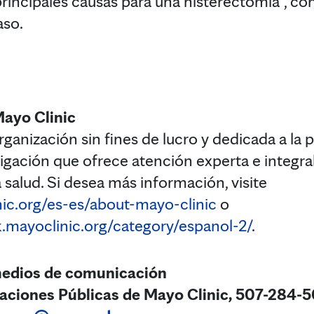
principales causas para una histerectomía”, co
aso.
Mayo Clinic
ganización sin fines de lucro y dedicada a la pr
tigación que ofrece atención experta e integra
 salud. Si desea más información, visite
ic.org/es-es/about-mayo-clinic
o
.mayoclinic.org/category/espanol-2/
.
medios de comunicación
aciones Públicas de Mayo Clinic, 507-284-5