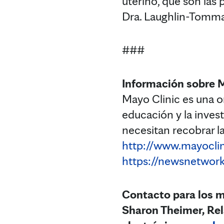
uterino, que son las 
Dra. Laughlin-Tomm
###
Información sobre 
Mayo Clinic es una or
educación y la inves
necesitan recobrar la
http://www.mayoclin
https://newsnetwork
Contacto para los 
Sharon Theimer, Rel