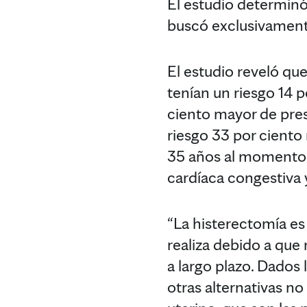
El estudio determinó 
buscó exclusivament
El estudio reveló que
tenían un riesgo 14 p
ciento mayor de presi
riesgo 33 por ciento
35 años al momento d
cardíaca congestiva 
“La histerectomía es
realiza debido a qu
a largo plazo. Dados
otras alternativas no