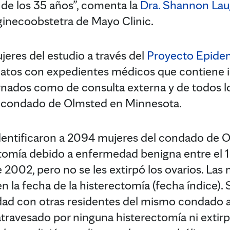
 de los 35 años”, comenta la
Dra. Shannon La
 ginecoobstetra de Mayo Clinic.
ujeres del estudio a través del
Proyecto Epide
 datos con expedientes médicos que contiene 
ernados como de consulta externa y de todos 
 condado de Olmsted en Minnesota.
dentificaron a 2094 mujeres del condado de O
ctomía debido a enfermedad benigna entre el 
 2002, pero no se les extirpó los ovarios. Las
la fecha de la histerectomía (fecha índice). 
dad con otras residentes del mismo condado a 
travesado por ninguna histerectomía ni extirpa