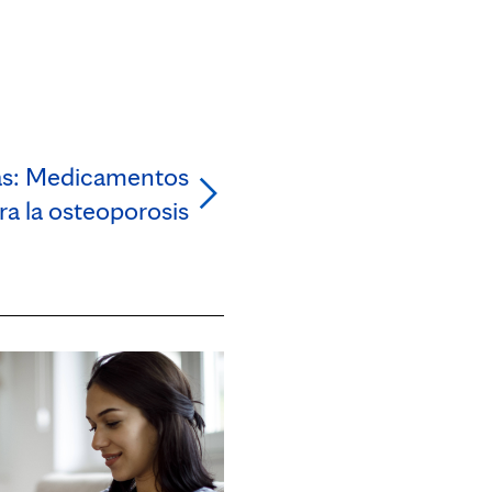
as: Medicamentos
ra la osteoporosis