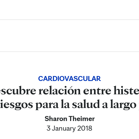
Skip to Content
CARDIOVASCULAR
scubre relación entre hist
iesgos para la salud a largo
Sharon Theimer
3 January 2018