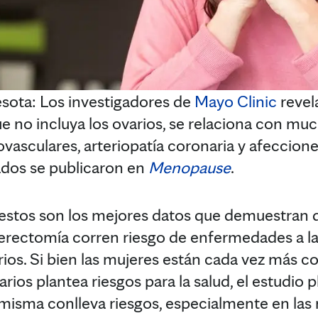
ta: Los investigadores de
Mayo Clinic
revel
e no incluya los ovarios, se relaciona con mu
asculares, arteriopatía coronaria y afeccion
ados se publicaron en
Menopause
.
estos son los mejores datos que demuestran q
erectomía corren riesgo de enfermedades a l
arios. Si bien las mujeres están cada vez más c
arios plantea riesgos para la salud, el estudio p
 misma conlleva riesgos, especialmente en las