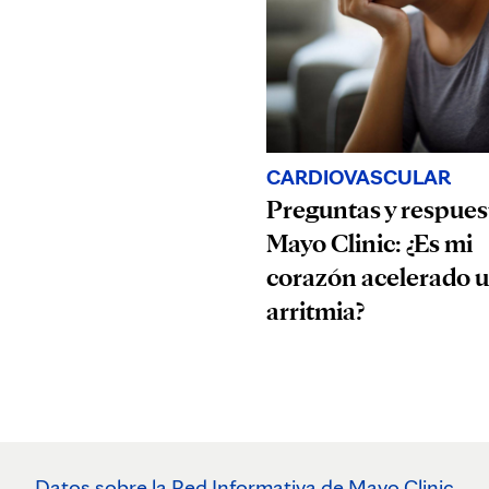
CARDIOVASCULAR
Preguntas y respues
Mayo Clinic: ¿Es mi
corazón acelerado 
arritmia?
Datos sobre la Red Informativa de Mayo Clinic