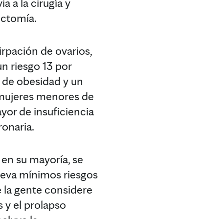
a a la cirugía y
ectomía.
irpación de ovarios,
un riesgo 13 por
r de obesidad y un
s mujeres menores de
yor de insuficiencia
ronaria.
 en su mayoría, se
leva mínimos riesgos
 la gente considere
s y el prolapso