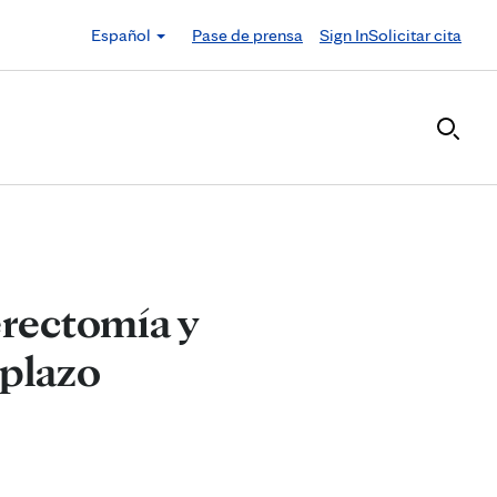
Español
Pase de prensa
Sign In
Solicitar cita
erectomía y
 plazo