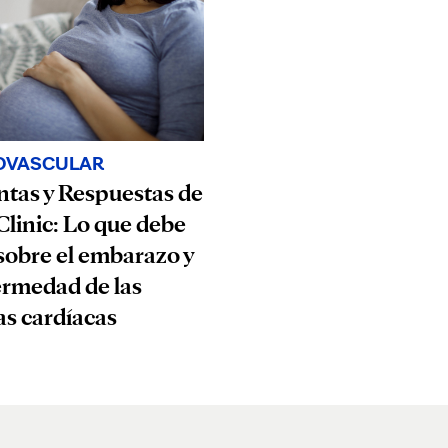
OVASCULAR
tas y Respuestas de
linic: Lo que debe
sobre el embarazo y
ermedad de las
as cardíacas