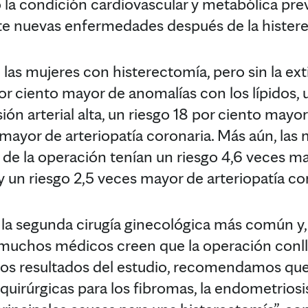
la condición cardiovascular y metabólica previ
e nuevas enfermedades después de la hister
 las mujeres con histerectomía, pero sin la ext
or ciento mayor de anomalías con los lípidos, 
ón arterial alta, un riesgo 18 por ciento mayo
 mayor de arteriopatía coronaria. Más aún, la
e la operación tenían un riesgo 4,6 veces ma
y un riesgo 2,5 veces mayor de arteriopatía co
 la segunda cirugía ginecológica más común y,
e muchos médicos creen que la operación conl
 los resultados del estudio, recomendamos que
 quirúrgicas para los fibromas, la endometriosi