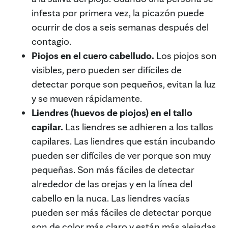
infesta por primera vez, la picazón puede
ocurrir de dos a seis semanas después del
contagio.
Piojos en el cuero cabelludo.
Los piojos son
visibles, pero pueden ser difíciles de
detectar porque son pequeños, evitan la luz
y se mueven rápidamente.
Liendres (huevos de piojos) en el tallo
capilar.
Las liendres se adhieren a los tallos
capilares. Las liendres que están incubando
pueden ser difíciles de ver porque son muy
pequeñas. Son más fáciles de detectar
alrededor de las orejas y en la línea del
cabello en la nuca. Las liendres vacías
pueden ser más fáciles de detectar porque
son de color más claro y están más alejadas