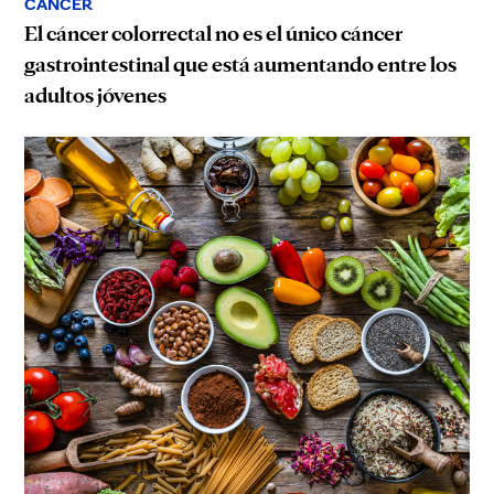
CÁNCER
El cáncer colorrectal no es el único cáncer
gastrointestinal que está aumentando entre los
adultos jóvenes