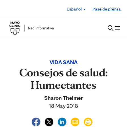
Skip to Content
Español
Pase de prensa
VIDA SANA
Consejos de salud:
Humectantes
Sharon Theimer
18 May 2018