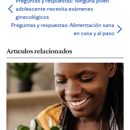
Preguntas y respuestas: Ninguna joven
adolescente necesita exámenes
ginecológicos
Preguntas y respuestas: Alimentación sana
en casa y al paso
Artículos relacionados