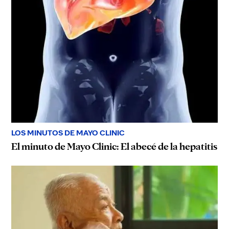
LOS MINUTOS DE MAYO CLINIC
El minuto de Mayo Clinic: El abecé de la hepatitis