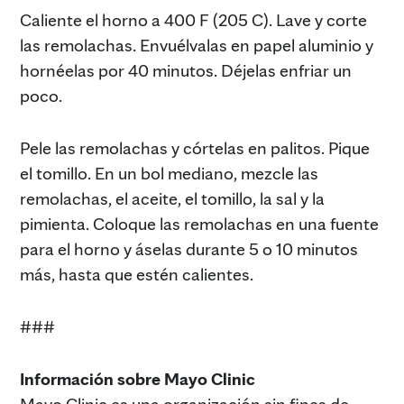
Caliente el horno a 400 F (205 C). Lave y corte
las remolachas. Envuélvalas en papel aluminio y
hornéelas por 40 minutos. Déjelas enfriar un
poco.
Pele las remolachas y córtelas en palitos. Pique
el tomillo. En un bol mediano, mezcle las
remolachas, el aceite, el tomillo, la sal y la
pimienta. Coloque las remolachas en una fuente
para el horno y áselas durante 5 o 10 minutos
más, hasta que estén calientes.
###
Información sobre Mayo Clinic
Mayo Clinic es una organización sin fines de