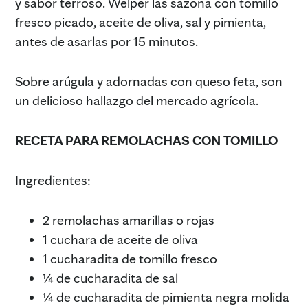
y sabor terroso. Welper las sazona con tomillo
fresco picado, aceite de oliva, sal y pimienta,
antes de asarlas por 15 minutos.
Sobre arúgula y adornadas con queso feta, son
un delicioso hallazgo del mercado agrícola.
RECETA PARA REMOLACHAS CON TOMILLO
Ingredientes:
2 remolachas amarillas o rojas
1 cuchara de aceite de oliva
1 cucharadita de tomillo fresco
¼ de cucharadita de sal
¼ de cucharadita de pimienta negra molida