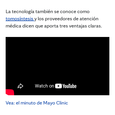
La tecnología también se conoce como
tomosíntesis
y los proveedores de atención
médica dicen que aporta tres ventajas claras.
Vea: el minuto de Mayo Clinic