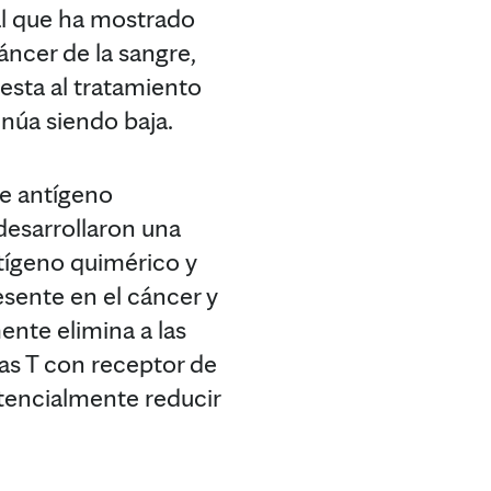
nal que ha mostrado
áncer de la sangre,
uesta al tratamiento
inúa siendo baja.
de antígeno
desarrollaron una
ntígeno quimérico y
esente en el cáncer y
ente elimina a las
las T con receptor de
otencialmente reducir