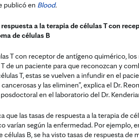
e publicó en
Blood
.
 respuesta a la terapia de células T con rece
oma de células B
lulas T con receptor de antígeno quimérico, lo
s T de un paciente para que reconozcan y com
élulas T, estas se vuelven a infundir en el pac
 cancerosas y las eliminen”, explica el Dr. Re
posdoctoral en el laboratorio del Dr. Kenderia
a que las tasas de respuesta a la terapia de cé
o varían según la enfermedad. Por ejemplo, e
e células B, se ha visto tasas de respuesta de 