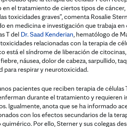
o en el tratamiento de ciertos tipos de cáncer
 las toxicidades graves”, comenta Rosalie Ster
en medicina e investigación que trabaja en 
as T del
Dr. Saad Kenderian
, hematólogo de Ma
 toxicidades relacionadas con la terapia de cé
 está el síndrome de liberación de citocinas, 
iebre, náusea, dolor de cabeza, sarpullido, taq
tad para respirar y neurotoxicidad.
unos pacientes que reciben terapia de células
nferman durante el tratamiento y requieren in
os. Igualmente, anota que se ha informado ac
onados con los efectos secundarios de la terap
 quimérico. Por ello, Sterner y sus colegas des