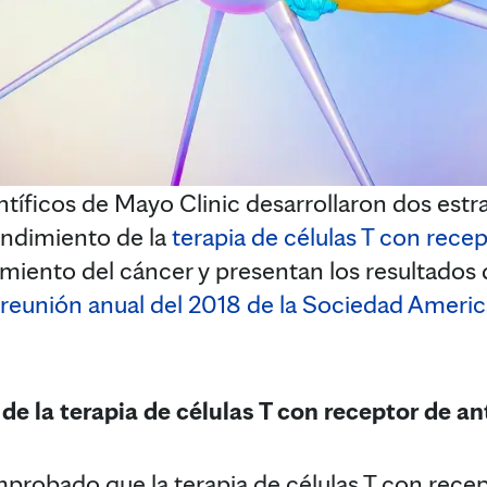
íficos de Mayo Clinic desarrollaron dos estr
endimiento de la
terapia de células T con rece
amiento del cáncer y presentan los resultados 
reunión anual del 2018 de la Sociedad Ameri
 de la terapia de células T con receptor de a
robado que la terapia de células T con rece