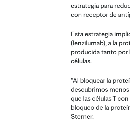
estrategia para reduc
con receptor de ant
Esta estrategia impl
(lenzilumab), a la p
producida tanto por 
células.
“Al bloquear la prot
descubrimos menos t
que las células T co
bloqueo de la proteí
Sterner.