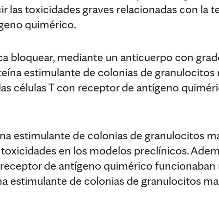
ir las toxicidades graves relacionadas con la te
ígeno quimérico.
ica bloquear, mediante un anticuerpo con grad
roteína estimulante de colonias de granulocito
las células T con receptor de antígeno quimér
eína estimulante de colonias de granulocitos m
oxicidades en los modelos preclínicos. Ade
n receptor de antígeno quimérico funcionaban
na estimulante de colonias de granulocitos ma