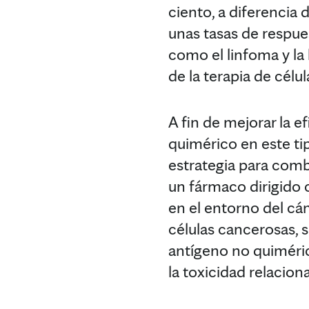
ciento, a diferencia
unas tasas de respues
como el linfoma y la 
de la terapia de cél
A fin de mejorar la e
quimérico en este ti
estrategia para comb
un fármaco dirigido 
en el entorno del cá
células cancerosas, s
antígeno no quiméric
la toxicidad relacio