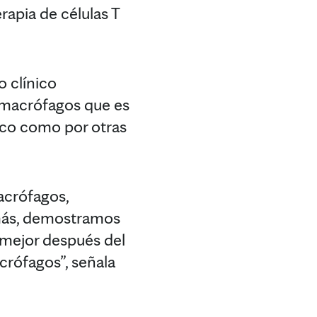
rapia de células T
o clínico
s macrófagos que es
ico como por otras
acrófagos,
más, demostramos
 mejor después del
crófagos”, señala