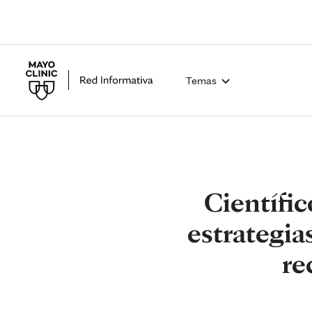
Temas
Científic
estrategia
re