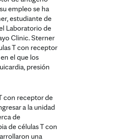
, su empleo se ha
ner, estudiante de
el Laboratorio de
yo Clinic. Sterner
lulas T con receptor
en el que los
uicardia, presión
 T con receptor de
gresar a la unidad
erca de
ia de células T con
arrollaron una