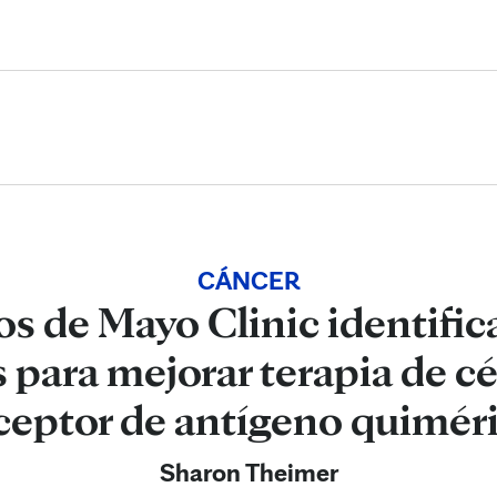
Skip to Content
CÁNCER
os de Mayo Clinic identifi
s para mejorar terapia de cé
ceptor de antígeno quimér
Sharon Theimer