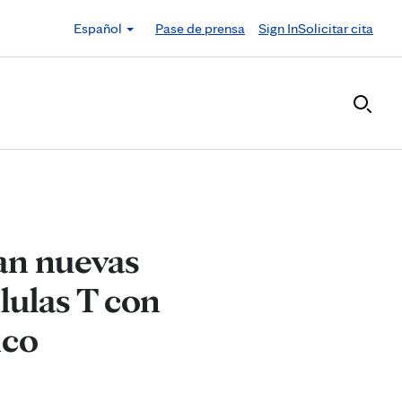
Español
Pase de prensa
Sign In
Solicitar cita
can nuevas
lulas T con
ico