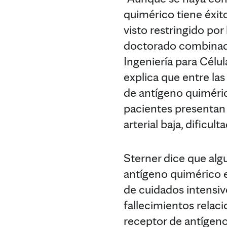
quimérico tiene éxit
visto restringido por
doctorado combinado 
Ingeniería para Célul
explica que entre las
de antígeno quimérico
pacientes presentan f
arterial baja, dificul
Sterner dice que alg
antígeno quimérico e
de cuidados intensiv
fallecimientos relaci
receptor de antígeno