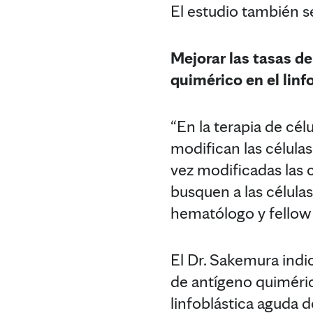
El estudio también s
Mejorar las tasas de
quimérico en el linf
“En la terapia de cé
modifican las célula
vez modificadas las c
busquen a las células
hematólogo y fellow 
El Dr. Sakemura indic
de antígeno quiméric
linfoblástica aguda d