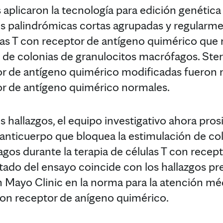
os aplicaron la tecnología para edición genéti
s palindrómicas cortas agrupadas y regularme
ulas T con receptor de antígeno quimérico que 
 de colonias de granulocitos macrófagos. Ste
or de antígeno quimérico modificadas fueron 
or de antígeno quimérico normales.
 hallazgos, el equipo investigativo ahora pro
el anticuerpo que bloquea la estimulación de co
gos durante la terapia de células T con recep
ltado del ensayo coincide con los hallazgos prev
 Mayo Clinic en la norma para la atención mé
 con receptor de anígeno quimérico.