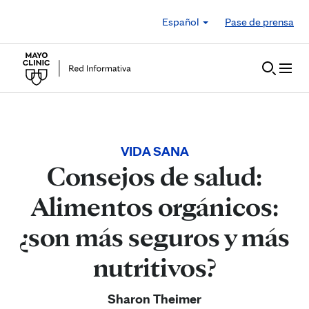
Skip to Content
Español
Pase de prensa
VIDA SANA
Consejos de salud:
Alimentos orgánicos:
¿son más seguros y más
nutritivos?
Sharon Theimer