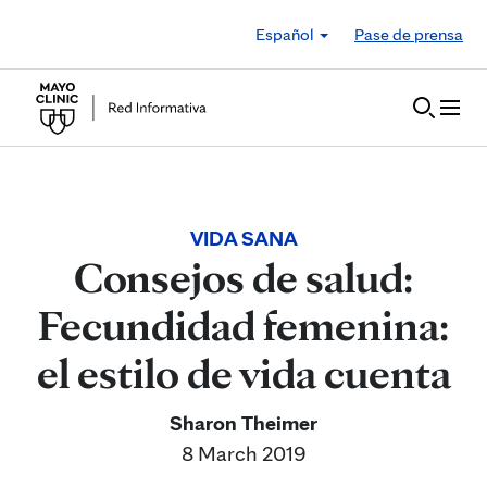
Skip to Content
Español
Pase de prensa
VIDA SANA
Consejos de salud:
Fecundidad femenina:
el estilo de vida cuenta
Sharon Theimer
8 March 2019