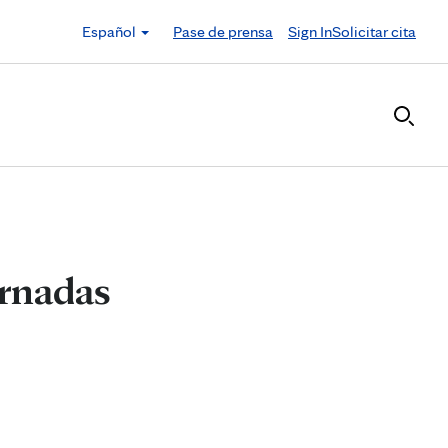
Español
Pase de prensa
Sign In
Solicitar cita
arnadas