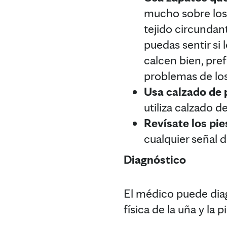
mucho sobre los 
tejido circundant
puedas sentir si
calcen bien, pre
problemas de los
Usa calzado de 
utiliza calzado 
Revísate los pie
cualquier señal 
Diagnóstico
El médico puede diag
física de la uña y la p