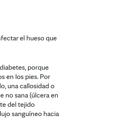
nfectar el hueso que
diabetes, porque
 en los pies. Por
lo, una callosidad o
ue no sana (úlcera en
te del tejido
flujo sanguíneo hacia