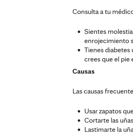
Consulta a tu médico
Sientes molestia
enrojecimiento s
Tienes diabetes 
crees que el pie
Causas
Las causas frecuente
Usar zapatos que
Cortarte las uña
Lastimarte la uña