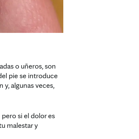
adas o uñeros, son
del pie se introduce
 y, algunas veces,
pero si el dolor es
tu malestar y