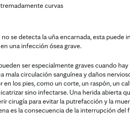
extremadamente curvas
 no se detecta la uña encarnada, esta puede i
 en una infección ósea grave.
pueden ser especialmente graves cuando hay 
a mala circulación sanguínea y daños nerviosos
r en los pies, como un corte, un raspón, un cal
catrizar sino infectarse. Una herida abierta q
ir cirugía para evitar la putrefacción y la muer
ena es la consecuencia de la interrupción del 