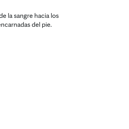
e la sangre hacia los
encarnadas del pie.