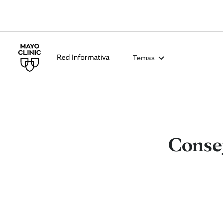
Temas
Consej