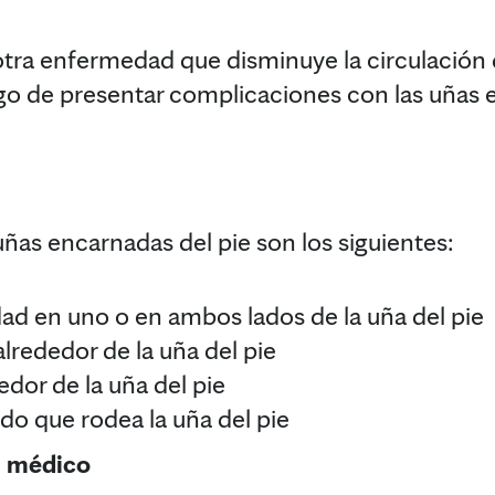
 otra enfermedad que disminuye la circulación d
sgo de presentar complicaciones con las uñas 
uñas encarnadas del pie son los siguientes:
idad en uno o en ambos lados de la uña del pie
lrededor de la uña del pie
dor de la uña del pie
ido que rodea la uña del pie
l médico