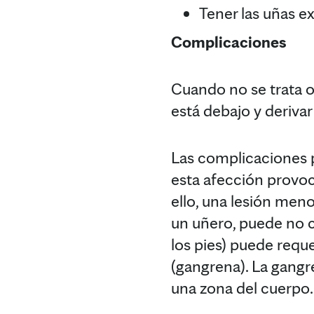
Tener las uñas 
Complicaciones
Cuando no se trata o
está debajo y derivar
Las complicaciones 
esta afección provoc
ello, una lesión meno
un uñero, puede no ci
los pies) puede requer
(gangrena). La gangr
una zona del cuerpo.