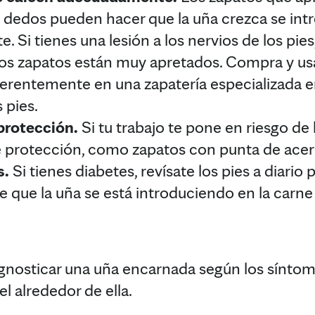
dedos pueden hacer que la uña crezca se int
e. Si tienes una lesión a los nervios de los pie
 los zapatos están muy apretados. Compra y us
ferentemente en una zapatería especializada 
 pies.
protección.
Si tu trabajo te pone en riesgo de l
de protección, como zapatos con punta de acer
s.
Si tienes diabetes, revísate los pies a diario 
de que la uña se está introduciendo en la carn
nosticar una uña encarnada según los síntoma
iel alrededor de ella.