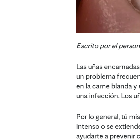
Escrito por el perso
Las uñas encarnadas
un problema frecuent
en la carne blanda y
una infección. Los u
Por lo general, tú m
intenso o se extiend
ayudarte a prevenir 