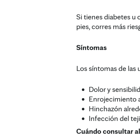
Si tienes diabetes u
pies, corres más rie
Síntomas
Los síntomas de las 
Dolor y sensibil
Enrojecimiento a
Hinchazón alrede
Infección del tej
Cuándo consultar a