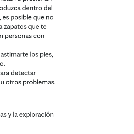
roduzca dentro del
s, es posible que no
a zapatos que te
en personas con
astimarte los pies,
o.
para detectar
e u otros problemas.
s y la exploración