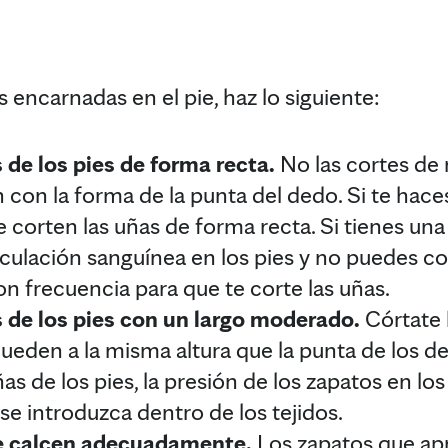
s encarnadas en el pie, haz lo siguiente:
 de los pies de forma recta.
No las cortes de 
 con la forma de la punta del dedo. Si te hace
te corten las uñas de forma recta. Si tienes u
ulación sanguínea en los pies y no puedes cort
n frecuencia para que te corte las uñas.
 de los pies con un largo moderado.
Córtate l
eden a la misma altura que la punta de los ded
as de los pies, la presión de los zapatos en lo
 se introduzca dentro de los tejidos.
e calcen adecuadamente.
Los zapatos que apr