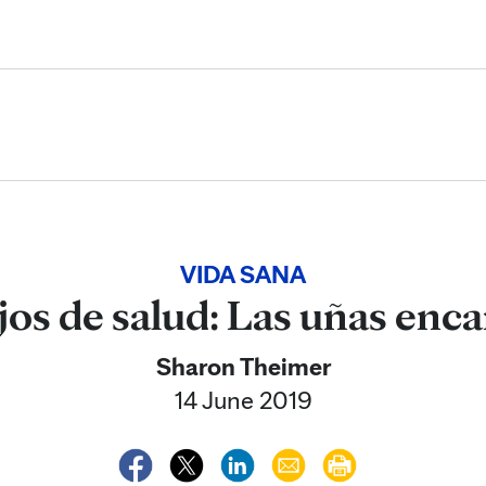
Skip to Content
VIDA SANA
os de salud: Las uñas enc
Sharon Theimer
14 June 2019