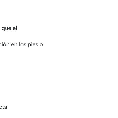
 que el
ión en los pies o
cta