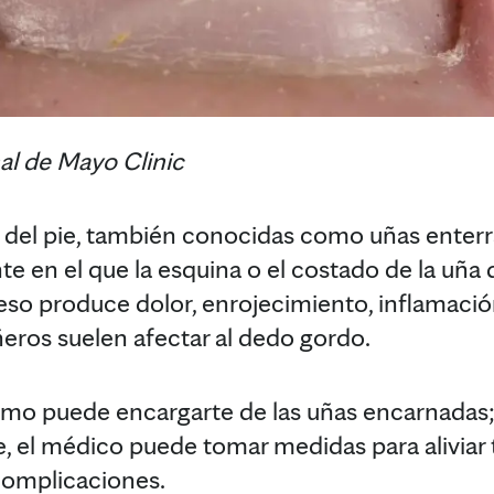
nal de Mayo Clinic
 del pie, también conocidas como uñas enterr
e en el que la esquina o el costado de la uña 
 eso produce dolor, enrojecimiento, inflamación
ñeros suelen afectar al dedo gordo.
ismo puede encargarte de las uñas encarnadas; 
e, el médico puede tomar medidas para aliviar 
complicaciones.