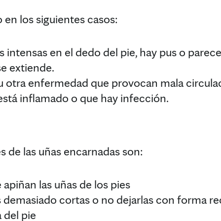
 en los siguientes casos:
s intensas en el dedo del pie, hay pus o parece
e extiende.
u otra enfermedad que provocan mala circulac
 está inflamado o que hay infección.
s de las uñas encarnadas son:
 apiñan las uñas de los pies
s demasiado cortas o no dejarlas con forma re
 del pie