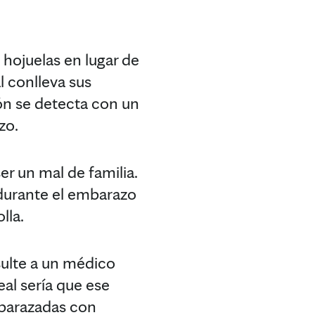
s hojuelas en lugar de
l conlleva sus
ón se detecta con un
zo.
er un mal de familia.
 durante el embarazo
lla.
nsulte a un médico
al sería que ese
mbarazadas con