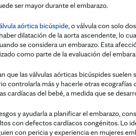
uede ser mayor durante el embarazo.
álvula aórtica bicúspide
, o válvula con solo do
aber dilatación de la aorta ascendente, lo cua
uando se considera un embarazo. Esta afecci
izado como parte de la evaluación del embara
 que las válvulas aórticas bicúspides suelen s
ario controlarla más y hacerle otras ecografías
ulas cardíacas del bebé, a medida que se desarro
riesgos y ayudarla a planificar el embarazo, co
ltos con defectos cardíacos congénitos. Lo ide
lguien con pericia y experiencia en mujeres e