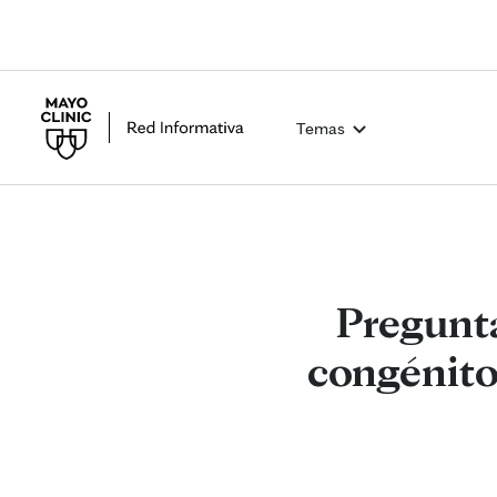
Temas
Pregunta
congénito 