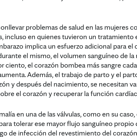
onllevar problemas de salud en las mujeres c
, incluso en quienes tuvieron un tratamiento ex
barazo implica un esfuerzo adicional para el 
 durante el mismo, el volumen sanguíneo de l
por ciento, el corazón bombea más sangre cada
aumenta. Además, el trabajo de parto y el pa
azón y después del nacimiento, se necesitan v
sobre el corazón y recuperar la función cardía
lía en una de las válvulas, como en su caso, 
 para tolerar ese mayor flujo sanguíneo propio
sgo de infección del revestimiento del corazón 