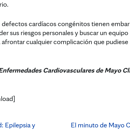
io.
defectos cardíacos congénitos tienen embara
er sus riesgos personales y buscar un equip
 afrontar cualquier complicación que pudiese s
 Enfermedades Cardiovasculares de Mayo Cli
load]
: Epilepsia y
El minuto de Mayo Cl