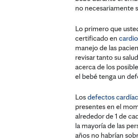
no necesariamente s
Lo primero que uste
certificado en
cardio
manejo de las pacie
revisar tanto su sal
acerca de los posibl
el bebé tenga un def
Los
defectos cardía
presentes en el mom
alrededor de 1 de ca
la mayoría de las pe
años no habrían sobr