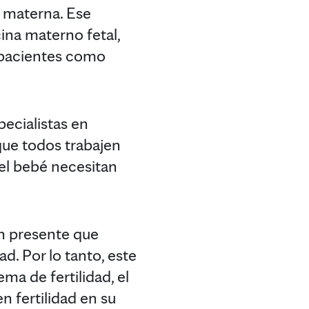
 materna. Ese
ina materno fetal,
e pacientes como
pecialistas en
 que todos trabajen
el bebé necesitan
én presente que
d. Por lo tanto, este
ma de fertilidad, el
n fertilidad en su