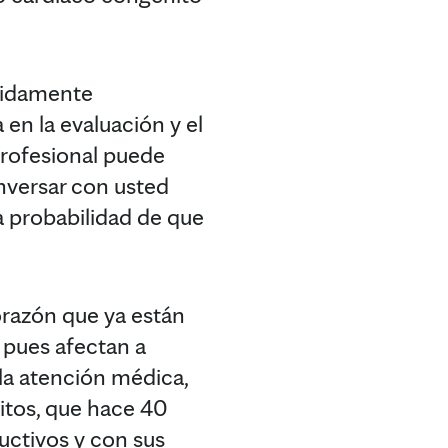
bidamente
en la evaluación y el
profesional puede
nversar con usted
a probabilidad de que
orazón que ya están
 pues afectan a
 la atención médica,
itos, que hace 40
uctivos y con sus