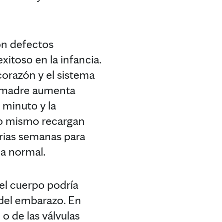
on defectos
itoso en la infancia.
corazón y el sistema
a madre aumenta
 minuto y la
rto mismo recargan
arias semanas para
ca normal.
el cuerpo podría
 del embarazo. En
o de las válvulas