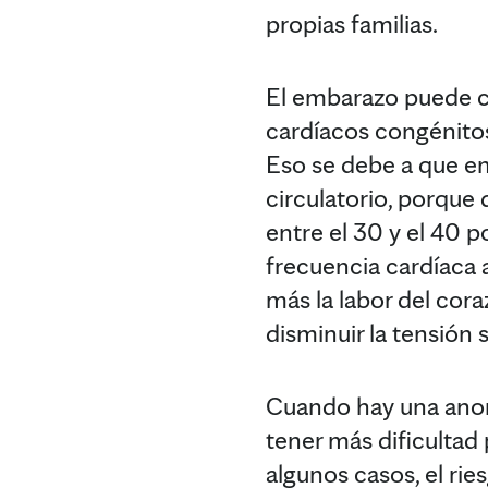
propias familias.
El embarazo puede c
cardíacos congénitos
Eso se debe a que em
circulatorio, porque
entre el 30 y el 40 
frecuencia cardíaca 
más la labor del cor
disminuir la tensión 
Cuando hay una anoma
tener más dificultad
algunos casos, el rie