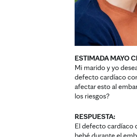
ESTIMADA MAYO CL
Mi marido y yo dese
defecto cardíaco con
afectar esto al emb
los riesgos?
RESPUESTA:
El defecto cardíaco 
bebé durante el emba