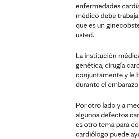
enfermedades cardía
médico debe trabajar
que es un ginecobste
usted.
La institución médic
genética, cirugía car
conjuntamente y le b
durante el embarazo
Por otro lado y a me
algunos defectos card
es otro tema para con
cardiólogo puede ayud