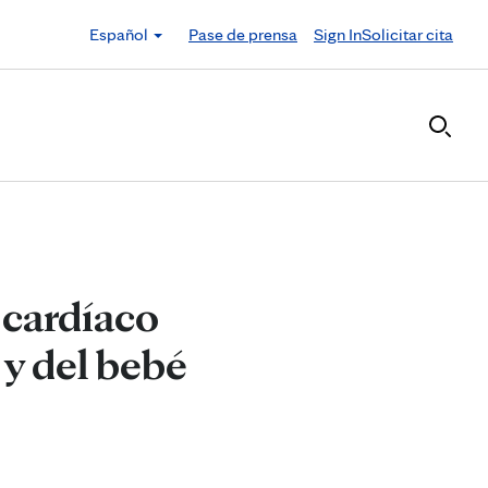
Español
Pase de prensa
Sign In
Solicitar cita
 cardíaco
 y del bebé