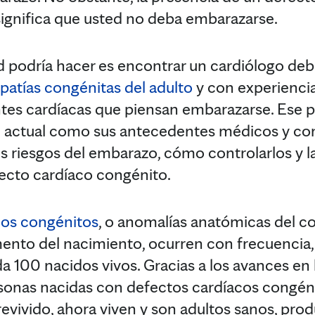
ignifica que usted no deba embarazarse.
d podría hacer es encontrar un cardiólogo de
patías congénitas del adulto
y con experiencia 
ntes cardíacas que piensan embarazarse. Ese 
ud actual como sus antecedentes médicos y co
es riesgos del embarazo, cómo controlarlos y l
ecto cardíaco congénito.
cos congénitos
, o anomalías anatómicas del c
ento del nacimiento, ocurren con frecuencia,
da 100 nacidos vivos. Gracias a los avances en
rsonas nacidas con defectos cardíacos congén
evivido, ahora viven y son adultos sanos, prod