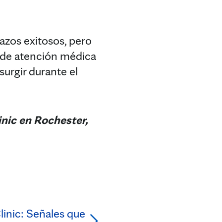
zos exitosos, pero
o de atención médica
urgir durante el
nic en Rochester,
inic: Señales que