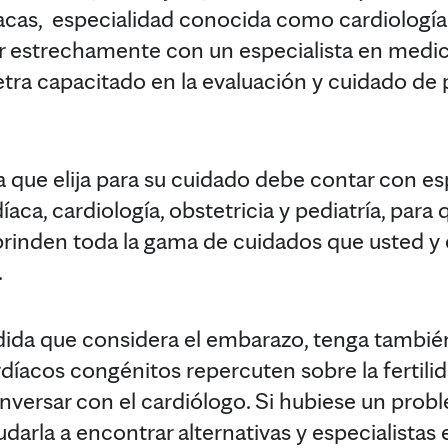
cas, especialidad conocida como cardiología
 estrechamente con un especialista en medic
tra capacitado en la evaluación y cuidado d
a que elija para su cuidado debe contar con es
díaca, cardiología, obstetricia y pediatría, para
rinden toda la gama de cuidados que usted y 
.
dida que considera el embarazo, tenga tambi
íacos congénitos repercuten sobre la fertilida
versar con el cardiólogo. Si hubiese un proble
arla a encontrar alternativas y especialistas e