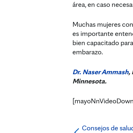
área, en caso necesar
Muchas mujeres con 
es importante entend
bien capacitado para
embarazo.
Dr. Naser Ammash
,
Minnesota.
[mayoNnVideoDown
Consejos de salud