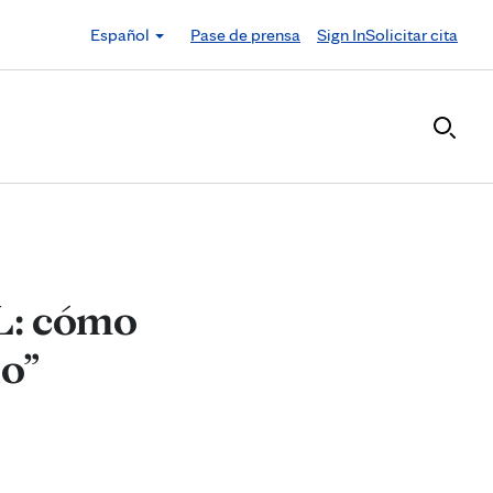
Español
Pase de prensa
Sign In
Solicitar cita
L: cómo
no”