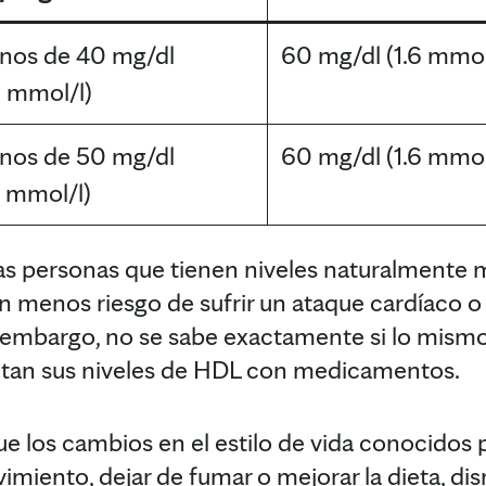
nos de 40 mg/dl
60 mg/dl (1.6 mmol
0 mmol/l)
nos de 50 mg/dl
60 mg/dl (1.6 mmol
3 mmol/l)
las personas que tienen niveles naturalmente 
n menos riesgo de sufrir un ataque cardíaco o
 embargo, no se sabe exactamente si lo mismo
tan sus niveles de HDL con medicamentos.
 los cambios en el estilo de vida conocidos 
iento, dejar de fumar o mejorar la dieta, dis