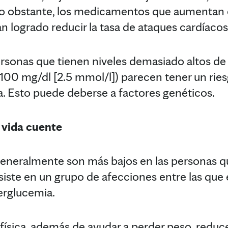
no obstante, los medicamentos que aumentan 
n logrado reducir la tasa de ataques cardíacos
ersonas que tienen niveles demasiado altos d
a 100 mg/dl [2.5 mmol/l]) parecen tener un ri
. Esto puede deberse a factores genéticos.
 vida cuente
generalmente son más bajos en las personas 
iste en un grupo de afecciones entre las que e
perglucemia.
ísica, además de ayudar a perder peso, reduce l