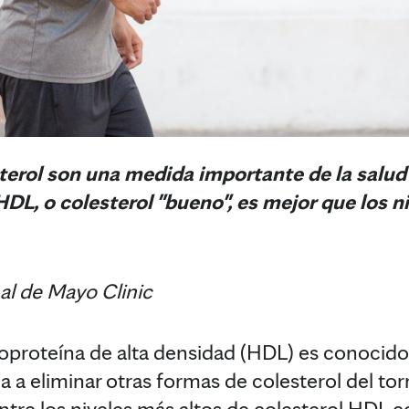
terol son una medida importante de la salud 
HDL, o colesterol "bueno", es mejor que los 
nal de Mayo Clinic
lipoproteína de alta densidad (HDL) es conocid
 a eliminar otras formas de colesterol del tor
entre los niveles más altos de colesterol HDL