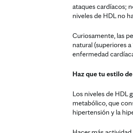
ataques cardíacos; 
niveles de HDL no ha
Curiosamente, las p
natural (superiores 
enfermedad cardíaca
Haz que tu estilo de
Los niveles de HDL 
metabólico, que cons
hipertensión y la hi
Hacer más actividad f