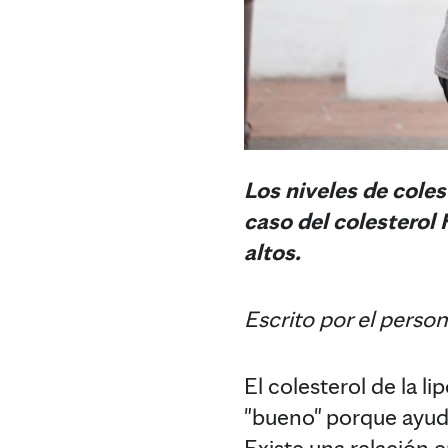
Los niveles de coles
caso del colesterol 
altos.
Escrito por el perso
El colesterol de la 
"bueno" porque ayuda
Existe una relación 