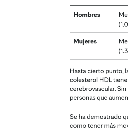
Hombres
Me
(1.
Mujeres
Me
(1.
Hasta cierto punto, 
colesterol HDL tiene
cerebrovascular. Sin
personas que aumen
Se ha demostrado que
como tener más movim