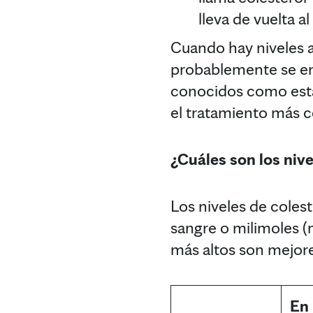
lleva de vuelta 
Cuando hay niveles a
probablemente se en
conocidos como estati
el tratamiento más 
¿Cuáles son los niv
Los niveles de colest
sangre o milimoles (m
más altos son mejore
En 