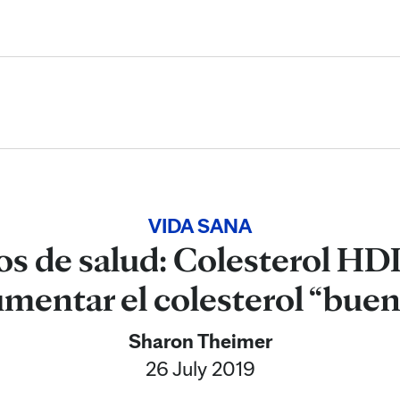
Skip to Content
VIDA SANA
os de salud: Colesterol HD
mentar el colesterol “bue
Sharon Theimer
26 July 2019