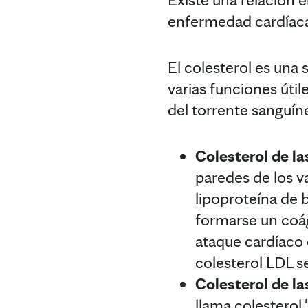
enfermedad cardíac
El colesterol es una 
varias funciones útile
del torrente sanguíne
Colesterol de la
paredes de los v
lipoproteína de 
formarse un coá
ataque cardíaco 
colesterol LDL 
Colesterol de la
llama colesterol 