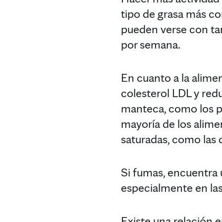
tipo de grasa más co
pueden verse con ta
por semana.
En cuanto a la alime
colesterol LDL y red
manteca, como los pas
mayoría de los alime
saturadas, como las 
Si fumas, encuentra 
especialmente en las 
Existe una relación 