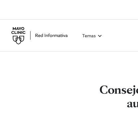
Temas
Consej
au