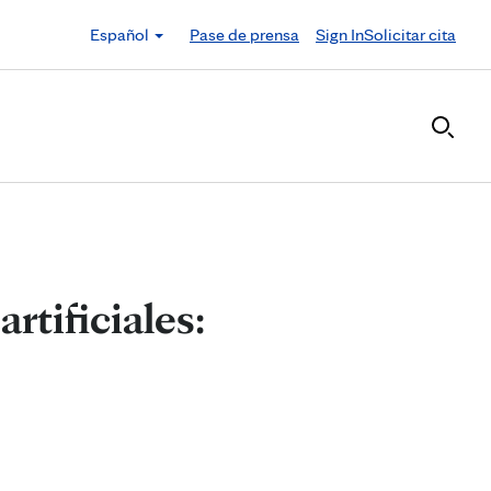
Español
Pase de prensa
Sign In
Solicitar cita
rtificiales: