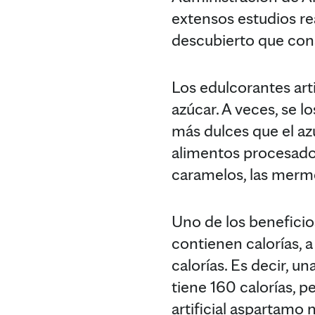
extensos estudios rea
descubierto que cons
Los edulcorantes art
azúcar. A veces, se 
más dulces que el az
alimentos procesados
caramelos, las mermel
Uno de los beneficios
contienen calorías, 
calorías. Es decir, 
tiene 160 calorías, 
artificial aspartamo 