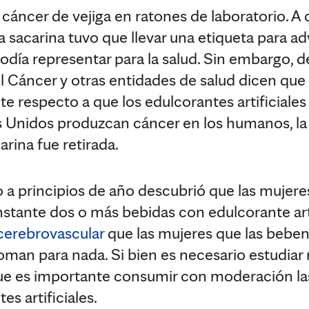
 el cáncer de vejiga en ratones de laboratorio. A
sacarina tuvo que llevar una etiqueta para adv
odía representar para la salud. Sin embargo, d
el Cáncer y otras entidades de salud dicen que
e respecto a que los edulcorantes artificiales
Unidos produzcan cáncer en los humanos, la 
arina fue retirada.
o a principios de año descubrió que las muje
nstante dos o más bebidas con edulcorante art
cerebrovascular
que las mujeres que las beb
oman para nada. Si bien es necesario estudiar 
que es importante consumir con moderación la
s artificiales.