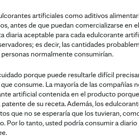
ulcorantes artificiales como aditivos alimenta
arlos, antes de que puedan comercializarse en 
a diaria aceptable para cada edulcorante artifici
nservadores; es decir, las cantidades probable
as personas normalmente consumirían.
uidado porque puede resultarle difícil precisar
al que consume. La mayoría de las compañías 
nte artificial contenida en el producto porqu
 patente de su receta. Además, los edulcorante
os que no se esperaría que los tuvieran, como
. Por lo tanto, usted podría consumir a diari
ee.