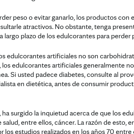
erder peso o evitar ganarlo, los productos con
esultarle atractivos. No obstante, tenga prese
 a largo plazo de los edulcorantes para perder 
os edulcorantes artificiales no son carbohidrato
, los edulcorantes artificiales generalmente n
nea. Si usted padece diabetes, consulte al pro
alista en dietética, antes de consumir produc
, ha surgido la inquietud acerca de que los edul
alud, entre ellos, cáncer. La razón de esto, en
r los estudios realizados en los años 70 entre