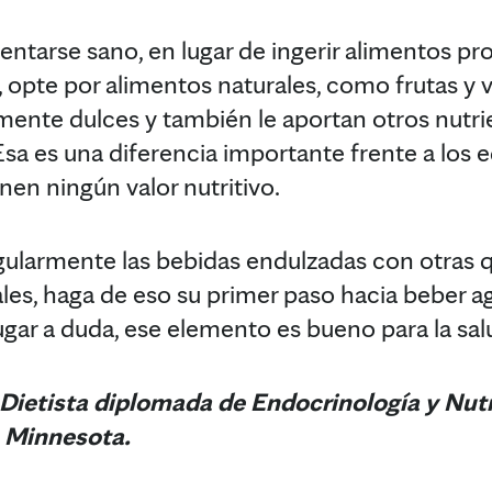
imentarse sano, en lugar de ingerir alimentos p
l, opte por alimentos naturales, como frutas y 
mente dulces y también le aportan otros nut
Esa es una diferencia importante frente a los 
enen ningún valor nutritivo.
egularmente las bebidas endulzadas con otras
ales, haga de eso su primer paso hacia beber a
lugar a duda, ese elemento es bueno para la sal
 Dietista diplomada de Endocrinología y Nut
, Minnesota.