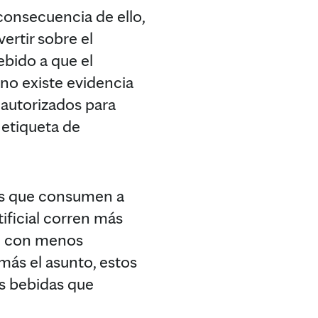
 consecuencia de ello,
ertir sobre el
ebido a que el
 no existe evidencia
 autorizados para
etiqueta de
res que consumen a
ificial corren más
en con menos
más el asunto, estos
s bebidas que