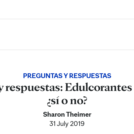
Skip to Content
PREGUNTAS Y RESPUESTAS
 respuestas: Edulcorantes a
¿sí o no?
Sharon Theimer
31 July 2019