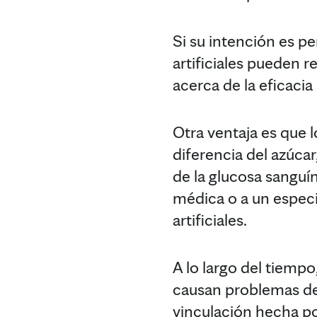
Si su intención es p
artificiales pueden r
acerca de la eficacia
Otra ventaja es que l
diferencia del azúcar
de la glucosa sanguí
médica o a un especi
artificiales.
A lo largo del tiempo
causan problemas de s
vinculación hecha po