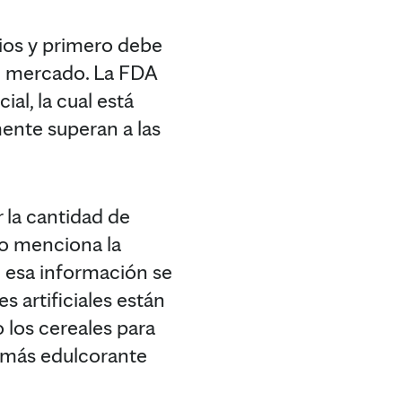
rios y primero debe
el mercado. La FDA
al, la cual está
mente superan a las
 la cantidad de
no menciona la
e esa información se
s artificiales están
 los cereales para
o más edulcorante