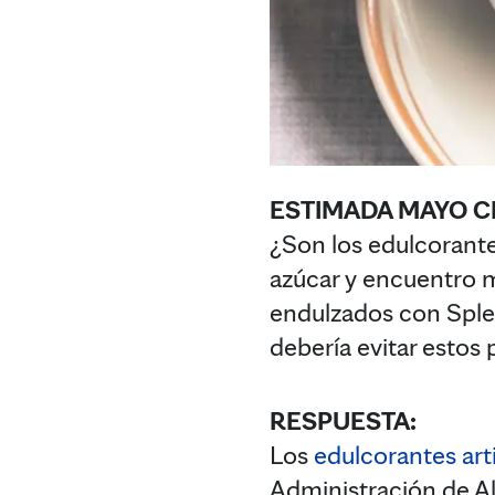
ESTIMADA MAYO CL
¿Son los edulcorante
azúcar y encuentro 
endulzados con Splen
debería evitar estos
RESPUESTA:
Los
edulcorantes arti
Administración de Al