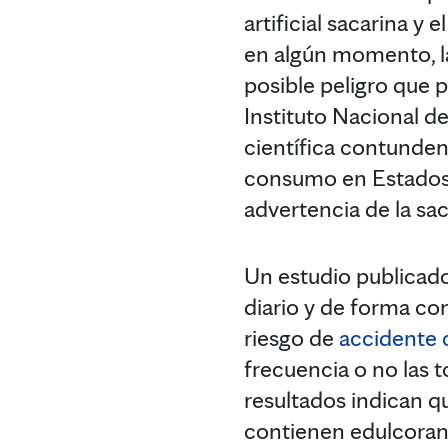
artificial sacarina y
en algún momento, la 
posible peligro que p
Instituto Nacional d
científica contundent
consumo en Estados 
advertencia de la sac
Un estudio publicad
diario y de forma co
riesgo de
accidente 
frecuencia o no las t
resultados indican 
contienen edulcorante