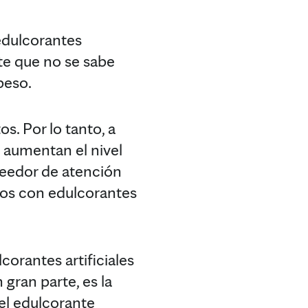
 edulcorantes
nte que no se sabe
peso.
s. Por lo tanto, a
o aumentan el nivel
veedor de atención
tos con edulcorantes
corantes artificiales
 gran parte, es la
 el edulcorante