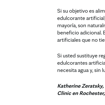
Si su objetivo es al
edulcorante artificia
mayoría, son natural
beneficio adicional. 
artificiales que no ti
Si usted sustituye r
edulcorantes artifici
necesita agua y, sin 
Katherine Zeratsky,
Clinic en Rochester