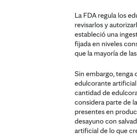
La FDA regula los ed
revisarlos y autoriz
estableció una ingest
fijada en niveles co
que la mayoría de l
Sin embargo, tenga c
edulcorante artifici
cantidad de edulcora
considera parte de la
presentes en product
desayuno con salvado
artificial de lo que cr