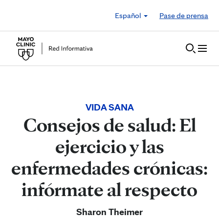
Skip to Content
Español
Pase de prensa
VIDA SANA
Consejos de salud: El
ejercicio y las
enfermedades crónicas:
infórmate al respecto
Sharon Theimer