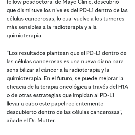
fellow posdoctoral de Mayo Clinic, descubrió
que disminuye los niveles del PD-L1 dentro de las
células cancerosas, lo cual vuelve a los tumores
más sensibles a la radioterapia y a la
quimioterapia.
“Los resultados plantean que el PD-L1 dentro de
las células cancerosas es una nueva diana para
sensibilizar al cáncer a la radioterapia y la
quimioterapia. En el futuro, se puede mejorar la
eficacia de la terapia oncológica a través del H1A
o de otras estrategias que impidan al PD-L1
llevar a cabo este papel recientemente
descubierto dentro de las células cancerosas”,
añade el Dr. Mutter.