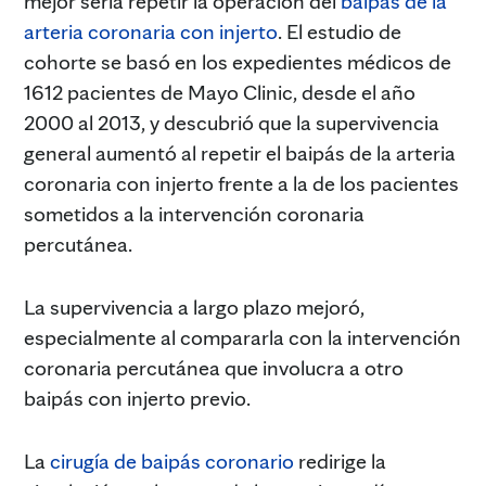
mejor sería repetir la operación del
baipás de la
arteria coronaria con injerto
. El estudio de
cohorte se basó en los expedientes médicos de
1612 pacientes de Mayo Clinic, desde el año
2000 al 2013, y descubrió que la supervivencia
general aumentó al repetir el baipás de la arteria
coronaria con injerto frente a la de los pacientes
sometidos a la intervención coronaria
percutánea.
La supervivencia a largo plazo mejoró,
especialmente al compararla con la intervención
coronaria percutánea que involucra a otro
baipás con injerto previo.
La
cirugía de baipás coronario
redirige la