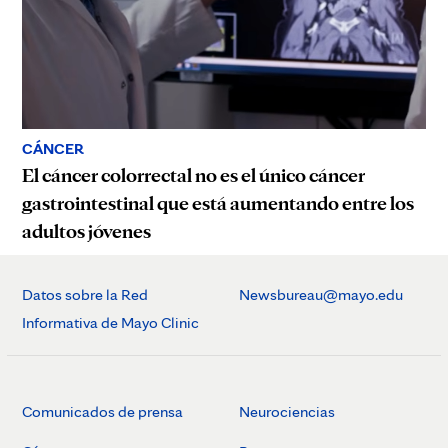
CÁNCER
El cáncer colorrectal no es el único cáncer
gastrointestinal que está aumentando entre los
adultos jóvenes
Datos sobre la Red
Newsbureau@mayo.edu
Informativa de Mayo Clinic
Comunicados de prensa
Neurociencias