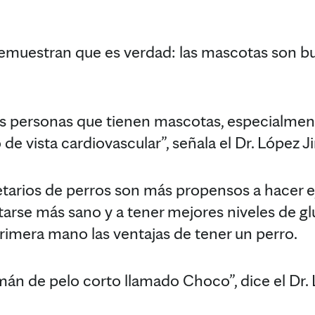
 demuestran que es verdad: las mascotas son bu
s personas que tienen mascotas, especialmen
de vista cardiovascular”, señala el Dr. López 
tarios de perros son más propensos a hacer e
ntarse más sano y a tener mejores niveles de g
imera mano las ventajas de tener un perro.
án de pelo corto llamado Choco”, dice el Dr.