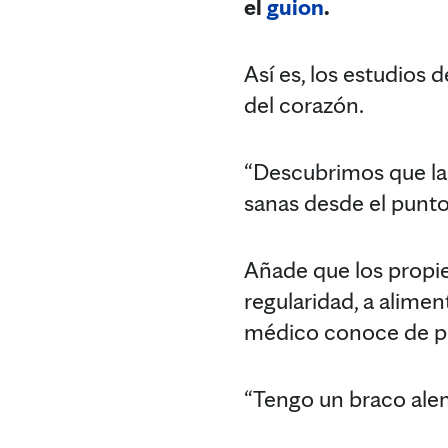
el
guion
.
Así es, los estudios
del corazón.
“Descubrimos que la
sanas desde el punto 
Añade que los propie
regularidad, a alime
médico conoce de pr
“Tengo un braco alem