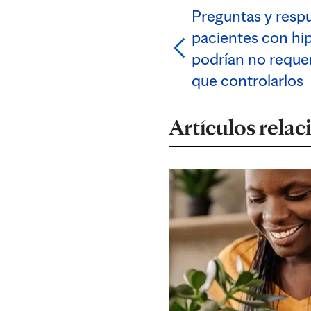
Preguntas y resp
pacientes con hip
podrían no requer
que controlarlos
Artículos rela