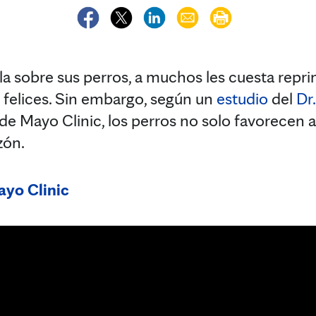
a sobre sus perros, a muchos les cuesta reprim
e felices. Sin embargo, según un
estudio
del
Dr
 de Mayo Clinic, los perros no solo favorecen 
zón.
ayo Clinic