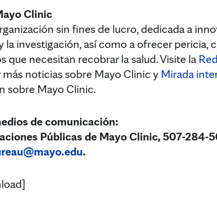
Mayo Clinic
ganización sin fines de lucro, dedicada a innov
 y la investigación, así como a ofrecer pericia,
s que necesitan recobrar la salud. Visite la
Red
r más noticias sobre Mayo Clinic y
Mirada inte
n sobre Mayo Clinic.
medios de comunicación:
aciones Públicas de Mayo Clinic, 507-284-5
ureau@mayo.edu
.
load]