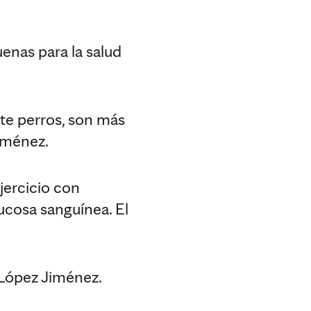
enas para la salud
te perros, son más
Jiménez.
jercicio con
lucosa sanguínea. El
 López Jiménez.