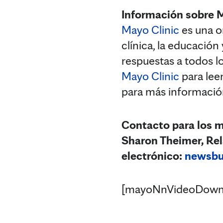
Información sobre 
Mayo Clinic
es una or
clínica, la educación
respuestas a todos lo
Mayo Clinic
para lee
para más informació
Contacto para los 
Sharon Theimer, Rel
electrónico:
newsb
[mayoNnVideoDown