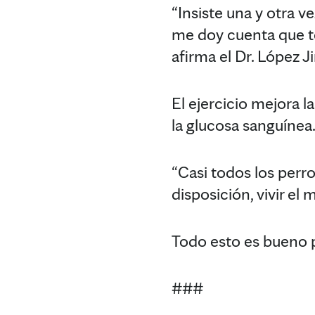
“Insiste una y otra ve
me doy cuenta que to
afirma el Dr. López 
El ejercicio mejora 
la glucosa sanguínea
“Casi todos los perro
disposición, vivir e
Todo esto es bueno p
###