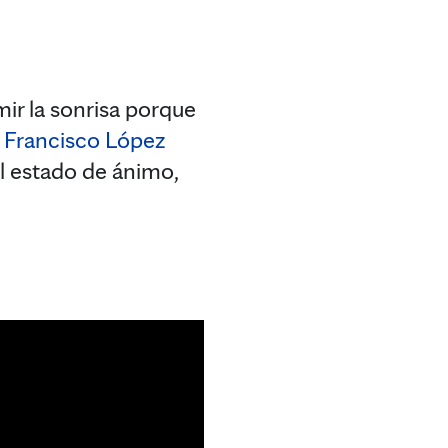
ir la sonrisa porque
. Francisco López
al estado de ánimo,