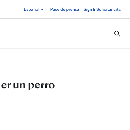
Español
Pase de prensa
Sign In
Solicitar cita
ner un perro