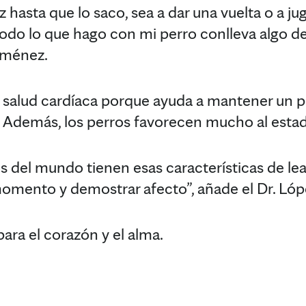
z hasta que lo saco, sea a dar una vuelta o a jug
do lo que hago con mi perro conlleva algo de a
Jiménez.
la salud cardíaca porque ayuda a mantener un 
. Además, los perros favorecen mucho al esta
s del mundo tienen esas características de lea
l momento y demostrar afecto”, añade el Dr. Ló
ara el corazón y el alma.