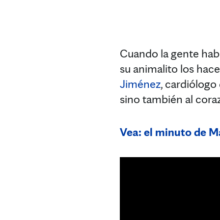
Cuando la gente habl
su animalito los hac
Jiménez
, cardiólogo
sino también al cora
Vea: el minuto de M