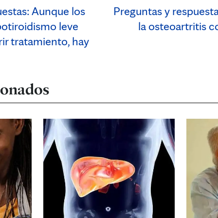
uestas: Aunque los
Preguntas y respuesta
otiroidismo leve
la osteoartritis 
ir tratamiento, hay
cionados