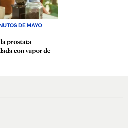
INUTOS DE MAYO
 la próstata
dada con vapor de