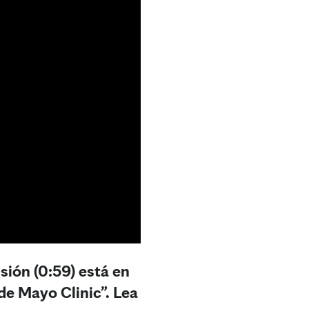
sión (0:59) está en
 de Mayo Clinic”. Lea