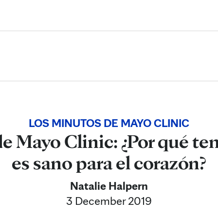
Skip to Content
LOS MINUTOS DE MAYO CLINIC
e Mayo Clinic: ¿Por qué te
es sano para el corazón?
Natalie Halpern
3 December 2019