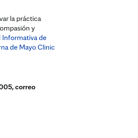
ar la práctica
 compasión y
 Informativa de
rna de Mayo Clinic
005, correo