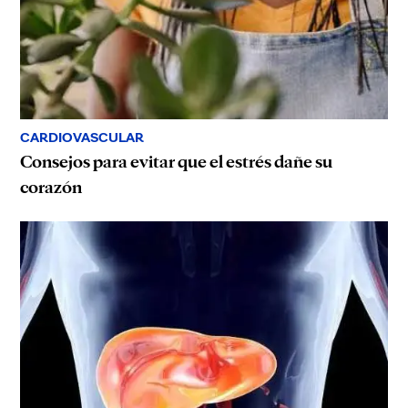
CARDIOVASCULAR
Consejos para evitar que el estrés dañe su
corazón