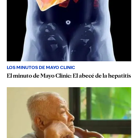
LOS MINUTOS DE MAYO CLINIC
El minuto de Mayo Clinic: El abecé de la hepatitis