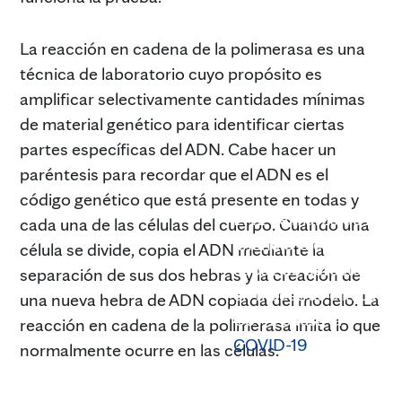
La reacción en cadena de la polimerasa es una
técnica de laboratorio cuyo propósito es
amplificar selectivamente cantidades mínimas
de material genético para identificar ciertas
partes específicas del ADN. Cabe hacer un
paréntesis para recordar que el ADN es el
código genético que está presente en todas y
El 12 de marzo de 202
cada una de las células del cuerpo. Cuando una
anunció la elaboración
célula se divide, copia el ADN mediante la
capaz de detectar el 
separación de sus dos hebras y la creación de
en muestras clínicas. E
una nueva hebra de ADN copiada del modelo. La
CoV-2 causa la
reacción en cadena de la polimerasa imita lo que
COVID-19
normalmente ocurre en las células.
.