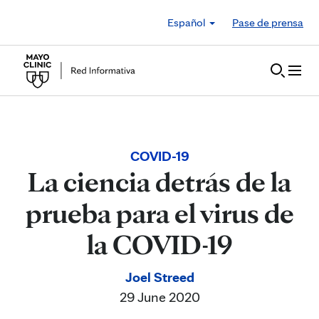
Skip to Content
Español
Pase de prensa
COVID-19
La ciencia detrás de la
prueba para el virus de
la COVID-19
Joel Streed
29 June 2020