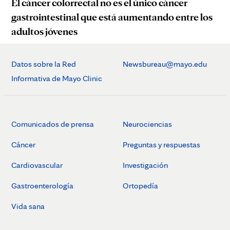
El cáncer colorrectal no es el único cáncer
gastrointestinal que está aumentando entre los
adultos jóvenes
Datos sobre la Red
Newsbureau@mayo.edu
Informativa de Mayo Clinic
Comunicados de prensa
Neurociencias
Cáncer
Preguntas y respuestas
Cardiovascular
Investigación
Gastroenterología
Ortopedía
Vida sana