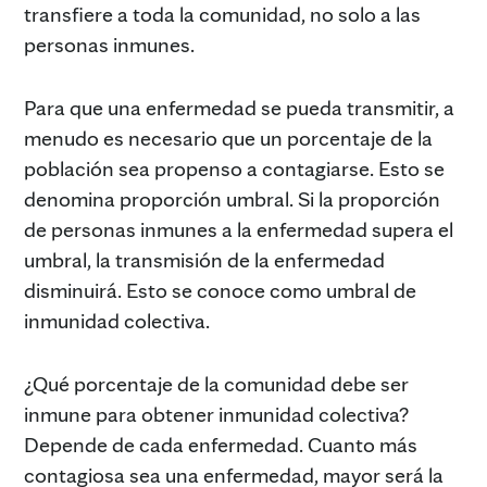
transfiere a toda la comunidad, no solo a las
personas inmunes.
Para que una enfermedad se pueda transmitir, a
menudo es necesario que un porcentaje de la
población sea propenso a contagiarse. Esto se
denomina proporción umbral. Si la proporción
de personas inmunes a la enfermedad supera el
umbral, la transmisión de la enfermedad
disminuirá. Esto se conoce como umbral de
inmunidad colectiva.
¿Qué porcentaje de la comunidad debe ser
inmune para obtener inmunidad colectiva?
Depende de cada enfermedad. Cuanto más
contagiosa sea una enfermedad, mayor será la