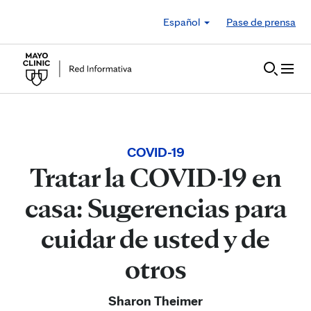
Skip to Content
Español
Pase de prensa
COVID-19
Tratar la COVID-19 en
casa: Sugerencias para
cuidar de usted y de
otros
Sharon Theimer