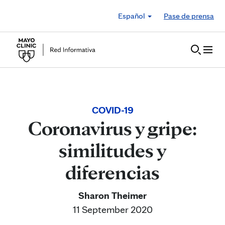
Skip to Content
Español
Pase de prensa
COVID-19
Coronavirus y gripe:
similitudes y
diferencias
Sharon Theimer
11 September 2020