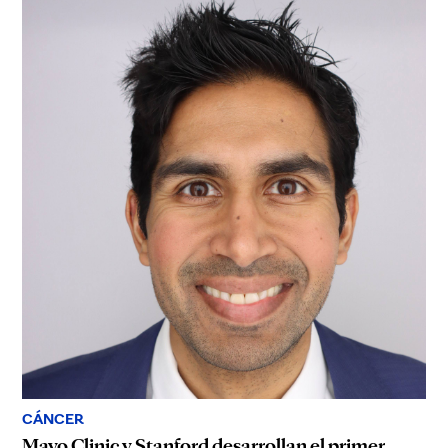
CÁNCER
Mayo Clinic y Stanford desarrollan el primer