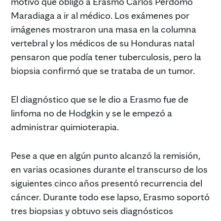
motivo que obligó a Erasmo Carlos Perdomo
Maradiaga a ir al médico. Los exámenes por
imágenes mostraron una masa en la columna
vertebral y los médicos de su Honduras natal
pensaron que podía tener tuberculosis, pero la
biopsia confirmó que se trataba de un tumor.
El diagnóstico que se le dio a Erasmo fue de
linfoma no de Hodgkin y se le empezó a
administrar quimioterapia.
Pese a que en algún punto alcanzó la remisión,
en varias ocasiones durante el transcurso de los
siguientes cinco años presentó recurrencia del
cáncer. Durante todo ese lapso, Erasmo soportó
tres biopsias y obtuvo seis diagnósticos