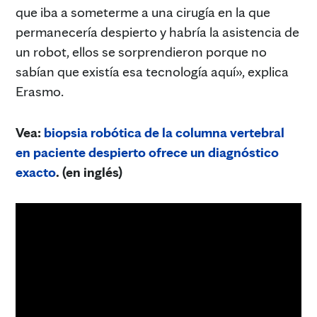
que iba a someterme a una cirugía en la que
permanecería despierto y habría la asistencia de
un robot, ellos se sorprendieron porque no
sabían que existía esa tecnología aquí», explica
Erasmo.
Vea:
biopsia robótica de la columna vertebral
en paciente despierto ofrece un diagnóstico
exacto
. (en inglés)