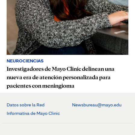
NEUROCIENCIAS
Investigadores de Mayo Clinic delinean una
nueva era de atención personalizada para
pacientes con meningioma
Datos sobre la Red
Newsbureau@mayo.edu
Informativa de Mayo Clinic