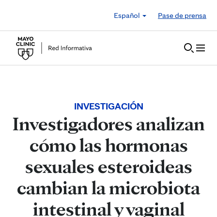
Skip to Content
Español
Pase de prensa
INVESTIGACIÓN
Investigadores analizan
cómo las hormonas
sexuales esteroideas
cambian la microbiota
intestinal y vaginal