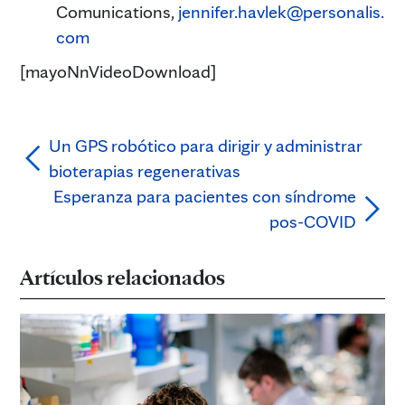
Comunications,
jennifer.havlek@personalis.
com
[mayoNnVideoDownload]
Un GPS robótico para dirigir y administrar
bioterapias regenerativas
Esperanza para pacientes con síndrome
pos-COVID
Artículos relacionados