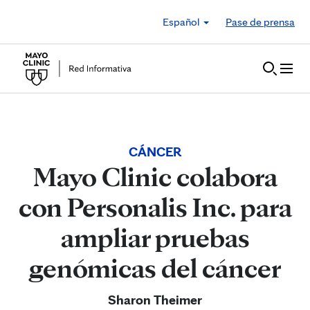
Skip to Content
Español
Pase de prensa
CÁNCER
Mayo Clinic colabora
con Personalis Inc. para
ampliar pruebas
genómicas del cáncer
Sharon Theimer