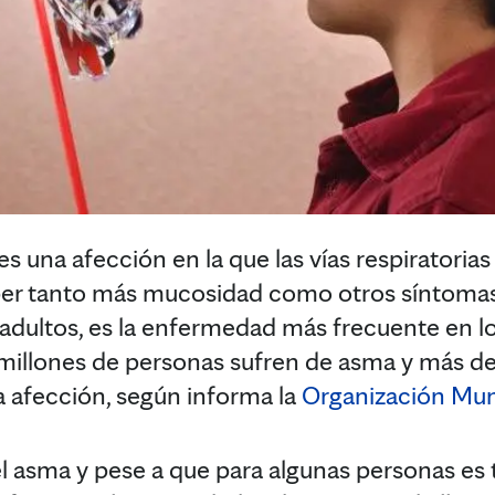
es una afección en la que las vías respiratoria
er tanto más mucosidad como otros síntomas
 adultos, es la enfermedad más frecuente en lo
illones de personas sufren de asma y más d
 afección, según informa la
Organización Mund
el asma y pese a que para algunas personas es