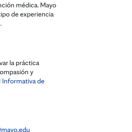
tención médica. Mayo
tipo de experiencia
.
ar la práctica
 compasión y
 Informativa de
@mayo.edu