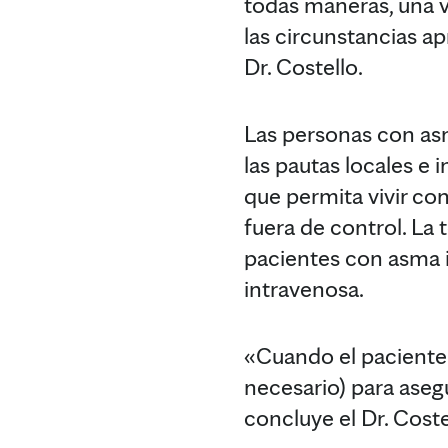
todas maneras, una v
las circunstancias ap
Dr. Costello.
Las personas con as
las pautas locales e 
que permita vivir co
fuera de control. La 
pacientes con asma i
intravenosa.
«Cuando el paciente 
necesario) para ase
concluye el Dr. Coste