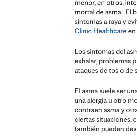
menor, en otros, inte
mortal de asma. El b
síntomas a raya y ev
Clinic Healthcare
en 
Los síntomas del asma
exhalar, problemas pa
ataques de tos o de s
El asma suele ser una
una alergia u otro 
contraen asma y otra
ciertas situaciones, 
también pueden des