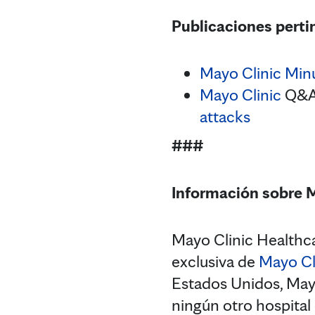
Publicaciones pertin
Mayo Clinic Min
Mayo Clinic
Q&A 
attacks
###
Información sobre 
Mayo Clinic Healthca
exclusiva de
Mayo Cl
Estados Unidos, Mayo
ningún otro hospital 