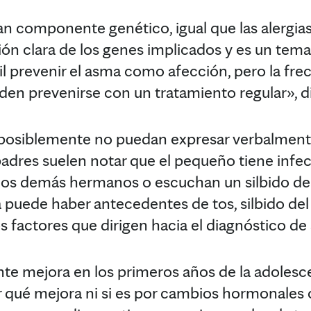
an componente genético, igual que las alergias
ción clara de los genes implicados y es un tem
cil prevenir el asma como afección, pero la fre
den prevenirse con un tratamiento regular», di
posiblemente no puedan expresar verbalment
padres suelen notar que el pequeño tiene inf
los demás hermanos o escuchan un silbido d
 puede haber antecedentes de tos, silbido del 
s factores que dirigen hacia el diagnóstico de
e mejora en los primeros años de la adolesce
qué mejora ni si es por cambios hormonales o