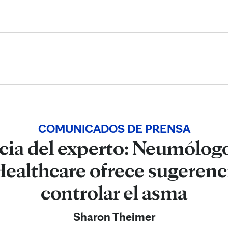
Skip to Content
COMUNICADOS DE PRENSA
cia del experto: Neumólog
Healthcare ofrece sugerenc
controlar el asma
Sharon Theimer