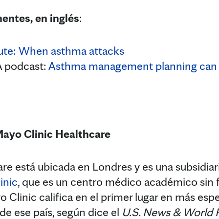
entes, en inglés
:
ute:
When asthma attacks
podcast:
Asthma management planning can 
Mayo Clinic Healthcare
re está ubicada en Londres y es una subsidiar
inic
, que es un centro médico académico sin fi
 Clinic califica en el primer lugar en más esp
de ese país, según dice el
U.S. News & World 