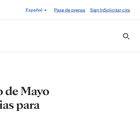
Español
Pase de prensa
Sign In
Solicitar cita
o de Mayo
ias para