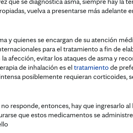
ez que se diagnostica asma, siempre hay la te
ropiadas, vuelva a presentarse más adelante en
ma y quienes se encargan de su atención méd
internacionales para el tratamiento a fin de ela
n la afección, evitar los ataques de asma y re
terapia de inhalación es el
tratamiento
de prefe
ntensa posiblemente requieran corticoides, se
no responde, entonces, hay que ingresarlo al 
gurarse que estos medicamentos se administre
llo