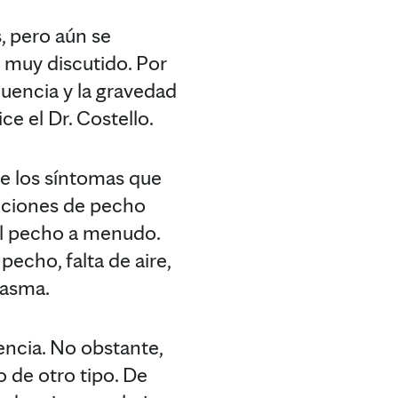
, pero aún se
a muy discutido. Por
cuencia y la gravedad
ce el Dr. Costello.
e los síntomas que
ecciones de pecho
el pecho a menudo.
pecho, falta de aire,
 asma.
ncia. No obstante,
 de otro tipo. De