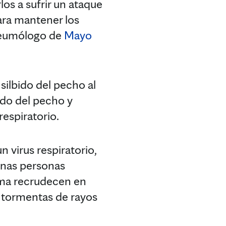
los a sufrir un ataque
ara mantener los
neumólogo de
Mayo
silbido del pecho al
bido del pecho y
respiratorio.
 virus respiratorio,
unas personas
asma recrudecen en
as tormentas de rayos