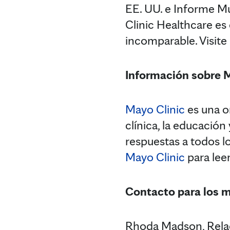
EE. UU. e Informe Mu
Clinic Healthcare es 
incomparable. Visite
Información sobre 
Mayo Clinic
es una or
clínica, la educación
respuestas a todos lo
Mayo Clinic
para lee
Contacto para los 
Rhoda Madson, Relac