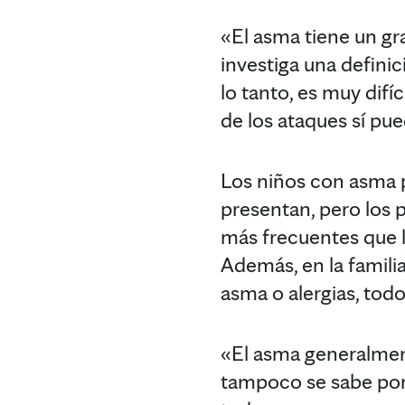
«El asma tiene un gr
investiga una defini
lo tanto, es muy difí
de los ataques sí pue
Los niños con asma 
presentan, pero los 
más frecuentes que 
Además, en la familia
asma o alergias, todo
«El asma generalment
tampoco se sabe por 