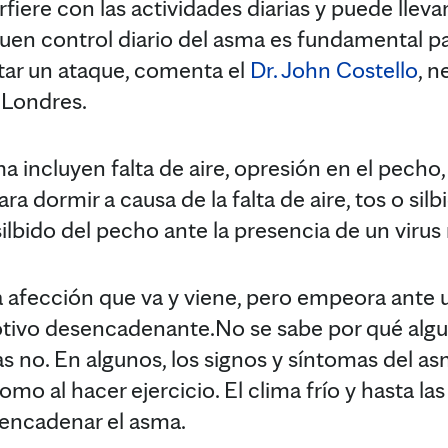
rfiere con las actividades diarias y puede llevar
uen control diario del asma es fundamental p
itar un ataque, comenta el
Dr. John Costello
, 
Londres.
 incluyen falta de aire, opresión en el pecho, 
ra dormir a causa de la falta de aire, tos o sil
ilbido del pecho ante la presencia de un virus 
 afección que va y viene, pero empeora ante un
motivo desencadenante.No se sabe por qué alg
s no. En algunos, los signos y síntomas del 
como al hacer ejercicio. El clima frío y hasta l
encadenar el asma.