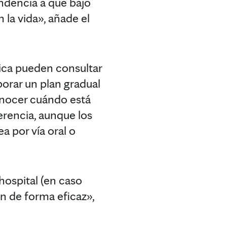
ndencia a que bajo
 la vida», añade el
ica pueden consultar
borar un plan gradual
conocer cuándo está
rencia, aunque los
a por vía oral o
hospital (en caso
n de forma eficaz»,