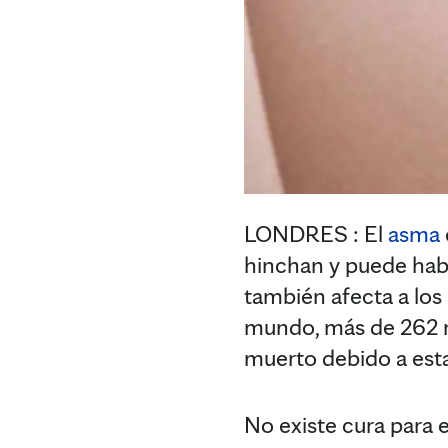
LONDRES : El
asma
hinchan y puede hab
también afecta a los
mundo, más de 262 m
muerto debido a esta
No existe cura para 