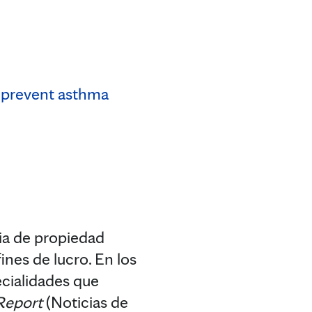
prevent asthma
ia de propiedad
nes de lucro. En los
ecialidades que
Report
(Noticias de