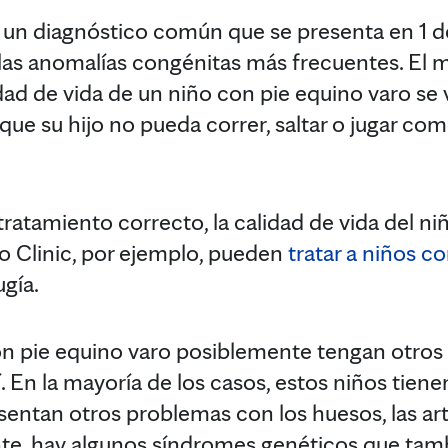
 un diagnóstico común que se presenta en 1 d
 las anomalías congénitas más frecuentes. El 
dad de vida de un niño con pie equino varo se v
que su hijo no pueda correr, saltar o jugar co
tratamiento correcto, la calidad de vida del n
 Clinic, por ejemplo, pueden
tratar a niños c
gía.
n pie equino varo posiblemente tengan otros 
 En la mayoría de los casos, estos niños tiene
sentan otros problemas con los huesos, las art
te, hay algunos síndromes genéticos que tamb