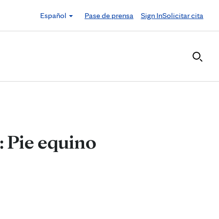
Español
Pase de prensa
Sign In
Solicitar cita
: Pie equino