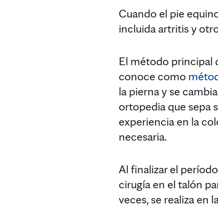
Cuando el pie equino 
incluida artritis y o
El método principal 
conoce como
métod
la pierna y se cambi
ortopedia que sepa s
experiencia en la col
necesaria.
Al finalizar el perí
cirugía en el talón p
veces, se realiza en 