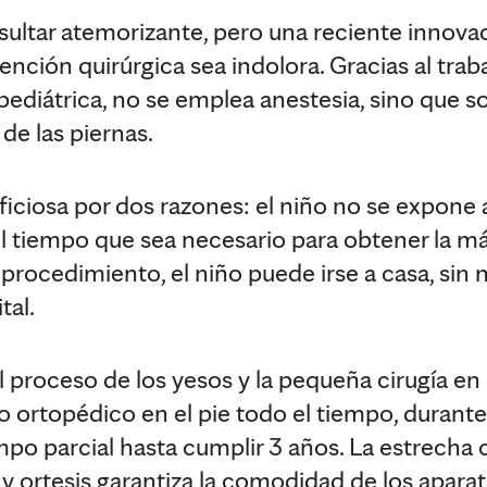
sultar atemorizante, pero una reciente innova
ención quirúrgica sea indolora. Gracias al trab
pediátrica, no se emplea anestesia, sino que 
de las piernas.
iciosa por dos razones: el niño no se expone a 
el tiempo que sea necesario para obtener la m
 procedimiento, el niño puede irse a casa, sin
tal.
 proceso de los yesos y la pequeña cirugía en 
to ortopédico en el pie todo el tiempo, durant
empo parcial hasta cumplir 3 años. La estrecha
 y ortesis garantiza la comodidad de los apara