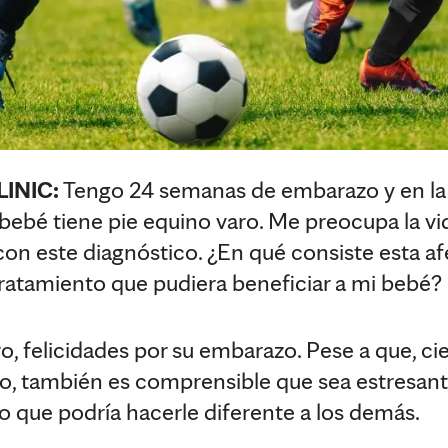
INIC:
Tengo 24 semanas de embarazo y en la 
bebé tiene pie equino varo. Me preocupa la vid
on este diagnóstico. ¿En qué consiste esta af
ratamiento que pudiera beneficiar a mi bebé?
, felicidades por su embarazo. Pese a que, ci
, también es comprensible que sea estresant
go que podría hacerle diferente a los demás.