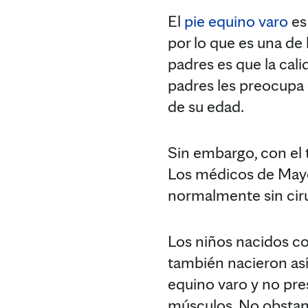
El
pie equino varo
es
por lo que es una de
padres es que la cali
padres les preocupa 
de su edad.
Sin embargo, con el 
Los médicos de Mayo
normalmente sin ciru
Los niños nacidos co
también nacieron así.
equino varo y no pre
músculos. No obstan