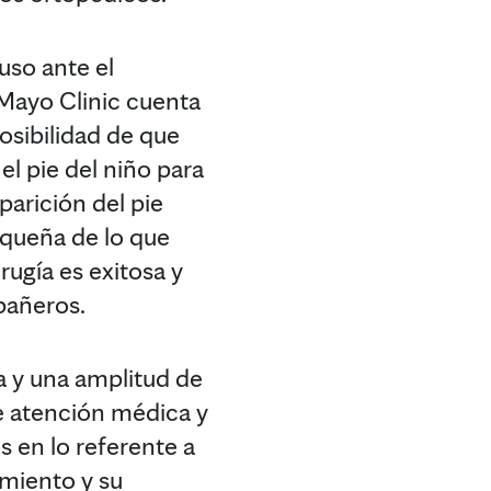
uso ante el
 Mayo Clinic cuenta
posibilidad de que
el pie del niño para
arición del pie
equeña de lo que
rugía es exitosa y
pañeros.
da y una amplitud de
e atención médica y
s en lo referente a
amiento y su