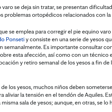
varo se deja sin tratar, se presentan dificulta
tros problemas ortopédicos relacionados con la
que se emplea para corregir el pie equino varo 
o Ponseti
y consiste en una serie de yesos q
an semanalmente. Es importante consultar con
obre esta afección, así como con un técnico 
ocación y retiro semanal de los yesos a fin de 
odo de los yesos, muchos niños deben someters
ara aliviar la tensión en el tendón de Aquiles. 
la misma sala de yesos; aunque, en otras, se lo 