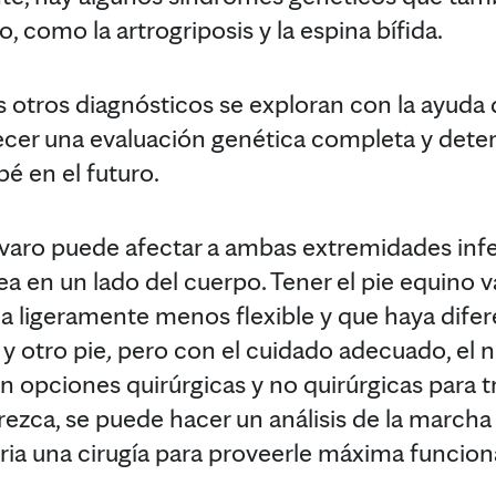
o, como la artrogriposis y la espina bífida.
s otros diagnósticos se exploran con la ayuda 
ecer una evaluación genética completa y dete
é en el futuro.
o varo puede afectar a ambas extremidades infe
a en un lado del cuerpo. Tener el pie equino 
sea ligeramente menos flexible y que haya dife
y otro pie
,
pero con el cuidado adecuado, el 
opciones quirúrgicas y no quirúrgicas para tra
ezca, se puede hacer un análisis de la marcha a
aria una cirugía para proveerle máxima funcion