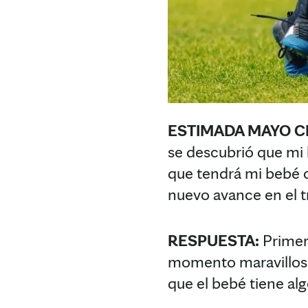
ESTIMADA MAYO CL
se descubrió que mi 
que tendrá mi bebé c
nuevo avance en el t
RESPUESTA:
Primero
momento maravilloso
que el bebé tiene al