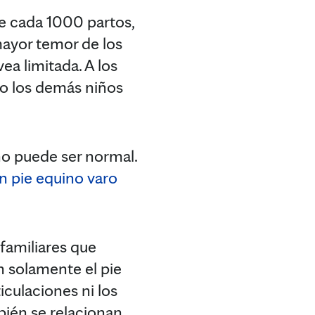
e cada 1000 partos,
mayor temor de los
ea limitada. A los
mo los demás niños
iño puede ser normal.
on pie equino varo
familiares que
n solamente el pie
iculaciones ni los
ién se relacionan