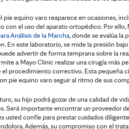
 pie equino varo reaparece en ocasiones, incl
o con el uso del aparato ortopédico. Por ello,
ara Análisis de la Marcha
, donde se evalúa la 
n. En este laboratorio, se mide la presión bajo 
uede advertir de forma temprana sobre la reap
rmite a Mayo Clinic realizar una cirugía más p
e el procedimiento correctivo. Esta pequeña ci
con pie equino varo seguir al ritmo de sus com
turo, su hijo podrá gozar de una calidad de vi
. Será importante encontrar un proveedor d
s usted confíe para prestar cuidados diligente
ía indolora. Además, su compromiso con el trat