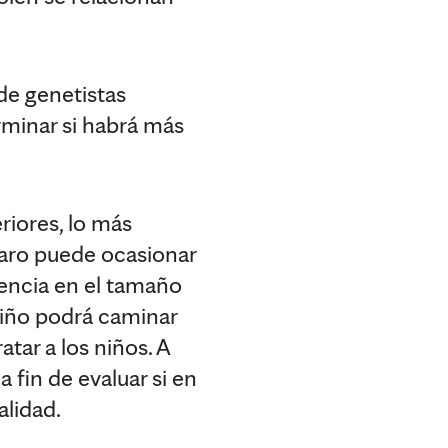
de genetistas
rminar si habrá más
riores, lo más
varo puede ocasionar
rencia en el tamaño
niño podrá caminar
tar a los niños. A
 fin de evaluar si en
alidad.