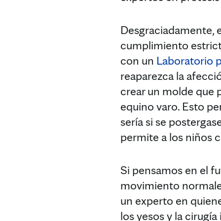
Desgraciadamente, el
cumplimiento estrict
con un
Laboratorio p
reaparezca la afecció
crear un molde que p
equino varo. Esto pe
sería si se postergas
permite a los niños 
Si pensamos en el fu
movimiento normales
un experto en quiene
los yesos y la cirug