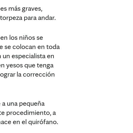
des más graves,
 torpeza para andar.
en los niños se
ue se colocan en toda
 un especialista en
en yesos que tenga
lograr la corrección
e a una pequeña
Este procedimiento, a
hace en el quirófano.