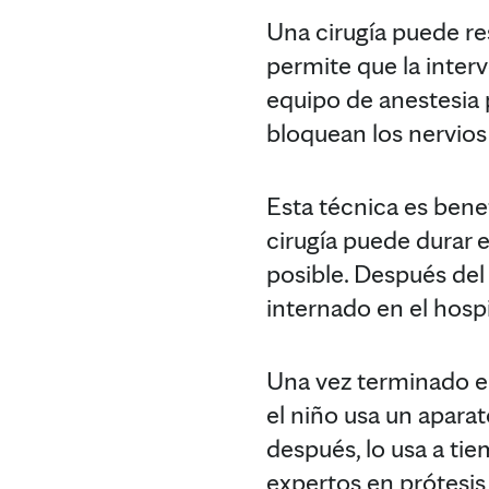
Una cirugía puede re
permite que la interv
equipo de anestesia 
bloquean los nervios 
Esta técnica es benef
cirugía puede durar 
posible. Después del
internado en el hospi
Una vez terminado el
el niño usa un apara
después, lo usa a ti
expertos en prótesis