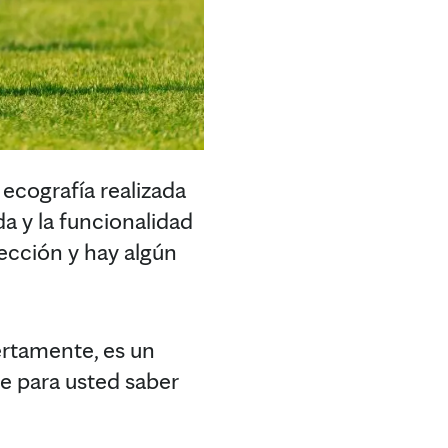
ecografía realizada
a y la funcionalidad
ección y hay algún
ertamente, es un
e para usted saber