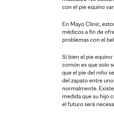
con el pie equino var
En Mayo Clinic, esto
médicos a fin de ofr
problemas con el beb
Si bien el pie equin
común es que solo se
que el pie del niño 
del zapato entre uno 
normalmente. Existen 
medida que su hijo cr
el futuro será neces