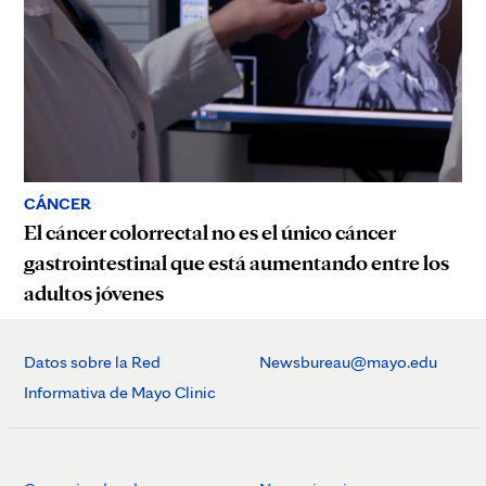
CÁNCER
El cáncer colorrectal no es el único cáncer
gastrointestinal que está aumentando entre los
adultos jóvenes
Datos sobre la Red
Newsbureau@mayo.edu
Informativa de Mayo Clinic