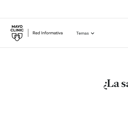
Temas
¿La s