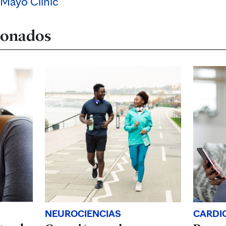
 Mayo Clinic
cionados
NEUROCIENCIAS
CARDI