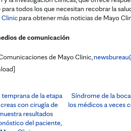
ara todos los que necesitan recobrar la salud.
Clinic
para obtener más noticias de Mayo Clin
medios de comunicación
Comunicaciones de Mayo Clinic,
newsbureau
load]
 temprana de la etapa
Síndrome de la boca 
creas con cirugía de
los médicos a veces 
muestra resultados
ronóstico del paciente,