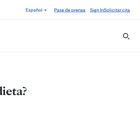
Español
Pase de prensa
Sign In
Solicitar cita
dieta?