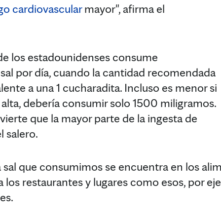
go cardiovascular
mayor", afirma el
 de los estadounidenses consume
sal por día, cuando la cantidad recomendada
lente a una 1 cucharadita. Incluso es menor si
l alta, debería consumir solo 1500 miligramos.
vierte que la mayor parte de la ingesta de
 salero.
a sal que consumimos se encuentra en los ali
a los restaurantes y lugares como esos, por ej
es.