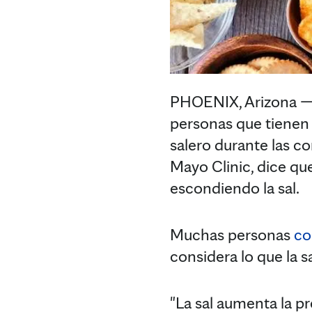
PHOENIX, Arizona — 
personas que tiene
salero durante las c
Mayo Clinic, dice qu
escondiendo la sal.
Muchas personas
co
considera lo que la s
"La sal aumenta la pre