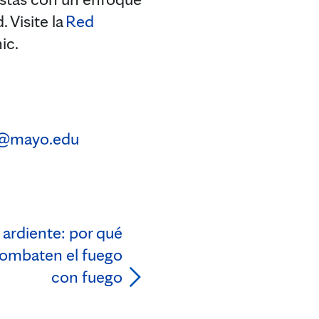
 Visite la
Red
ic.
@mayo.edu
ardiente: por qué
combaten el fuego
con fuego