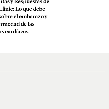
tas y Respuestas de
linic: Lo que debe
sobre el embarazo y
ermedad de las
as cardíacas