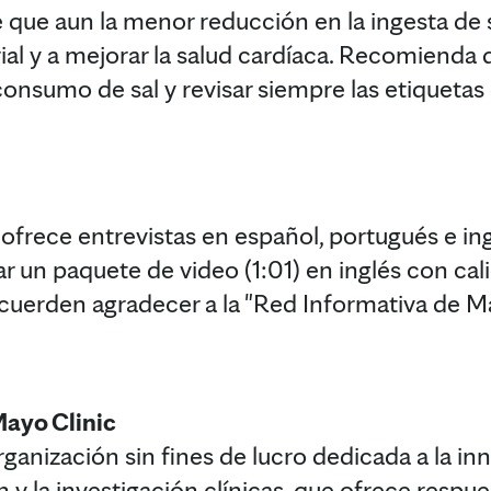
e que aun la menor reducción en la ingesta de 
rial y a mejorar la salud cardíaca. Recomienda 
onsumo de sal y revisar siempre las etiquetas 
 ofrece entrevistas en español, portugués e ing
 un paquete de video (1:01) en inglés con cal
ecuerden agradecer a la "Red Informativa de Ma
ayo Clinic
ganización sin fines de lucro dedicada a la in
n y la investigación clínicas, que ofrece resp