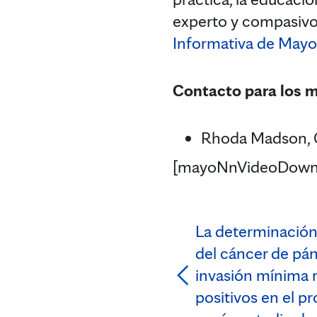
experto y compasivo p
Informativa de Mayo 
Contacto para los 
Rhoda Madson, 
[mayoNnVideoDown
La determinación
del cáncer de pán
invasión mínima 
positivos en el p