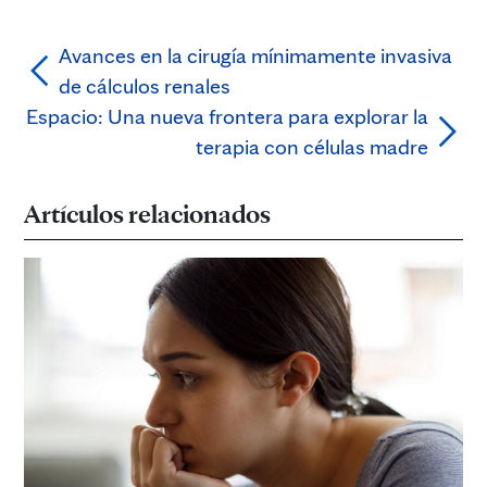
Avances en la cirugía mínimamente invasiva
de cálculos renales
Espacio: Una nueva frontera para explorar la
terapia con células madre
Artículos relacionados