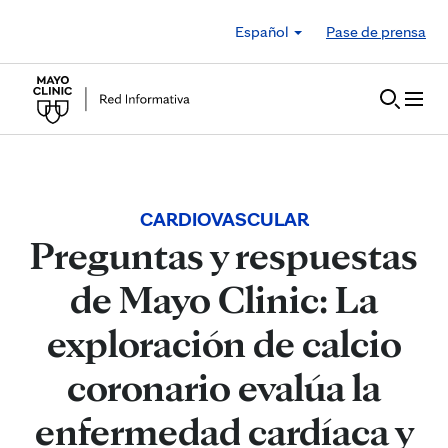
Skip to Content
Español
Pase de prensa
CARDIOVASCULAR
Preguntas y respuestas
de Mayo Clinic: La
exploración de calcio
coronario evalúa la
enfermedad cardíaca y