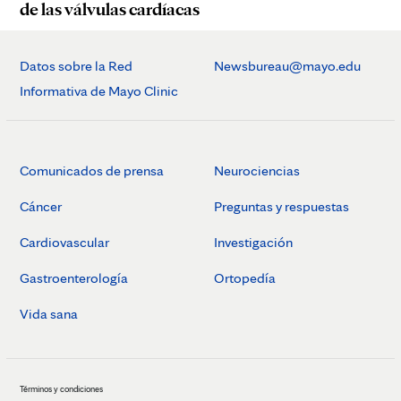
de las válvulas cardíacas
Datos sobre la Red
Newsbureau@mayo.edu
Informativa de Mayo Clinic
Comunicados de prensa
Neurociencias
Cáncer
Preguntas y respuestas
Cardiovascular
Investigación
Gastroenterología
Ortopedía
Vida sana
Términos y condiciones