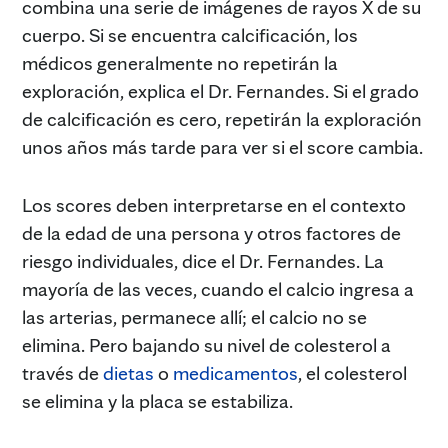
combina una serie de imágenes de rayos X de su
cuerpo. Si se encuentra calcificación, los
médicos generalmente no repetirán la
exploración, explica el Dr. Fernandes. Si el grado
de calcificación es cero, repetirán la exploración
unos años más tarde para ver si el score cambia.
Los scores deben interpretarse en el contexto
de la edad de una persona y otros factores de
riesgo individuales, dice el Dr. Fernandes. La
mayoría de las veces, cuando el calcio ingresa a
las arterias, permanece allí; el calcio no se
elimina. Pero bajando su nivel de colesterol a
través de
dietas
o
medicamentos
, el colesterol
se elimina y la placa se estabiliza.