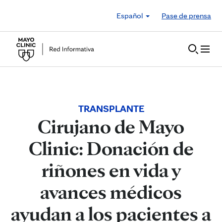
Skip to Content
Español
Pase de prensa
TRANSPLANTE
Cirujano de Mayo
Clinic: Donación de
riñones en vida y
avances médicos
ayudan a los pacientes a