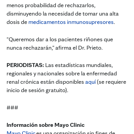
menos probabilidad de rechazarlos,
disminuyendo la necesidad de tomar una alta
dosis de
medicamentos inmunosupresores
.
"Queremos dar a los pacientes riñones que
nunca rechazarán," afirma el Dr. Prieto.
PERIODISTAS:
Las estadísticas mundiales,
regionales y nacionales sobre la enfermedad
renal crónica están disponibles
aquí
(se requiere
inicio de sesión gratuito).
###
Información sobre Mayo Clinic
Mayo Clinic
es una organización sin fines de