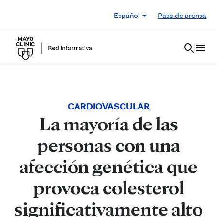
Skip to Content
Español
Pase de prensa
CARDIOVASCULAR
La mayoría de las
personas con una
afección genética que
provoca colesterol
significativamente alto