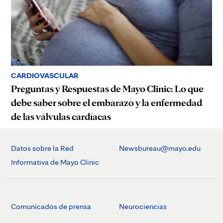
CARDIOVASCULAR
Preguntas y Respuestas de Mayo Clinic: Lo que
debe saber sobre el embarazo y la enfermedad
de las válvulas cardíacas
Datos sobre la Red
Newsbureau@mayo.edu
Informativa de Mayo Clinic
Comunicados de prensa
Neurociencias