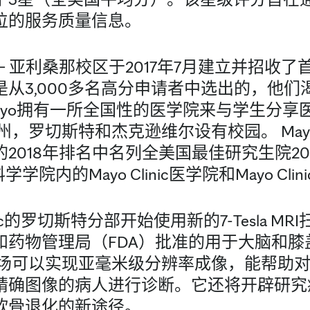
位的服务质量信息。
医学院 — 亚利桑那校区于2017年7月建立并招
从3,000多名高分申请者中选出的，他们
ayo拥有一所全国性的医学院来与学生分享
州，罗切斯特和杰克逊维尔设有校园。 Mayo C
的2018年排名中名列全美国最佳研究生院2
和科学学院内的Mayo Clinic医学院和Mayo C
Clinic的罗切斯特分部开始使用新的7-Tesla 
和药物管理局（FDA）批准的用于大脑和膝
场可以实现亚毫米级分辨率成像，能帮助对
精确图像的病人进行诊断。它还将开辟研究
软骨退化的新途径。