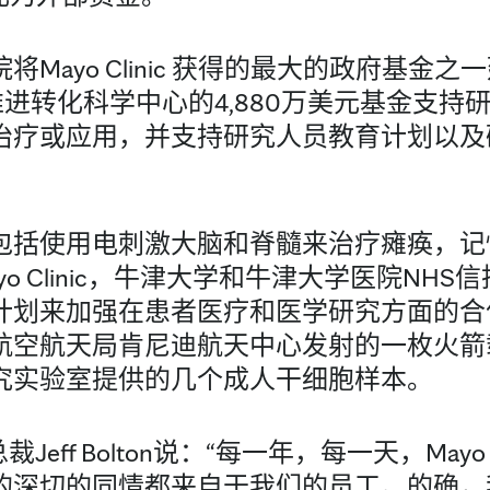
Mayo Clinic 获得的最大的政府基金之
推进转化科学中心的4,880万美元基金支持
治疗或应用，并支持研究人员教育计划以及
包括使用电刺激大脑和脊髓来治疗瘫痪，记
o Clinic，牛津大学和牛津大学医院NH
计划来加强在患者医疗和医学研究方面的合
航天局肯尼迪航天中心发射的一枚火箭载有Ma
究实验室提供的几个成人干细胞样本。
政副总裁Jeff Bolton说：“每一年，每一天，M
的深切的同情都来自于我们的员工。的确，