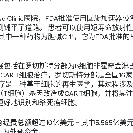
o Clinic医院，FDA批准使用回旋加速
测铺平了道路。 患者可以使用短寿命放射
其中一种药物为胆碱C-11，它为FDA批准
。
展包括在罗切斯特分部为B细胞非霍奇金淋
CAR T细胞治疗，罗切斯特分部是全国16
治疗是一种基于细胞的再生医学，其过程涉
T细胞）基因改造成CAR T细胞，并将其
更好地识别和杀死癌细胞。
经费总额超过10亿美元 – 其中5.565亿美元来自
美元为外部资金。