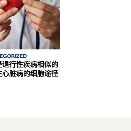
EGORIZED
经退行性疾病相似的
性心脏病的细胞途径