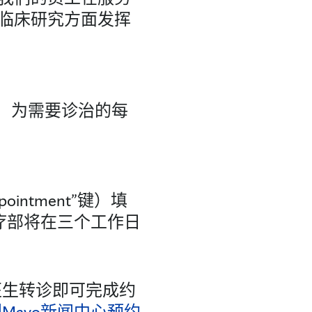
临床研究方面发挥
组织，为需要诊治的每
intment”键）填
医疗部将在三个工作日
医生转诊即可完成约
Mayo新闻中心
预约