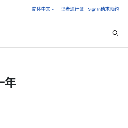
简体中文
记者通行证
Sign In
请求预约
的一年