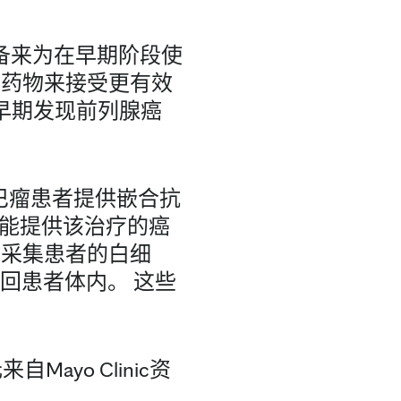
器设备来为在早期阶段使
性药物来接受更有效
的早期发现前列腺癌
巴瘤患者提供嵌合抗
家能提供该治疗的癌
及采集患者的白细
注回患者体内。 这些
Mayo Clinic资