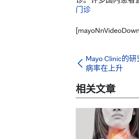
门诊
[mayoNnVideoDown
Mayo Clin
病率在上升
相关文章