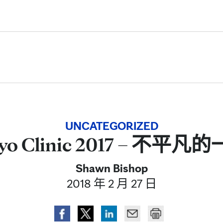
Skip to Content
UNCATEGORIZED
yo Clinic 2017 – 不平凡
Shawn Bishop
2018 年 2 月 27 日