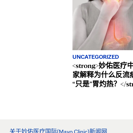
UNCATEGORIZED
<strong>妙佑医
家解释为什么反流
“只是”胃灼热？</str
关于妙佑医疗国际(Mayo Clinic)新闻网