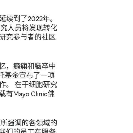
一延续到了2022年。
研究人员将发现转化
研究参与者的社区
忆，癫痫和脑卒中
S信托基金宣布了一项
作。 在干细胞研究
yo Clinic佛
ayo 所强调的各领域的
我们的员工在服务