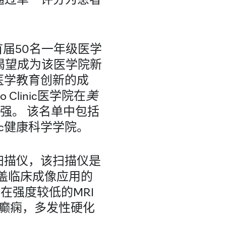
收了首届50名一年级医学
渴望成为该医学院新
医学教育创新的成
linic医学院在
美
0强。 该名单中包括
linic健康科学学院。
MRI扫描仪，该扫描仪是
盖临床成像应用的
在强度较低的MRI
癫痫，多发性硬化