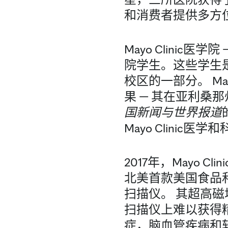
和消费者提供多方
Mayo Clinic
院学生。这些学生是
校区的一部分。 M
果 — 其在亚利桑那
国新闻与世界报道
Mayo Clinic医学
2017年，Mayo 
北美首款美国食品
扫描仪。 其超高磁
扫描仪上难以获得
症，脑血管疾病和