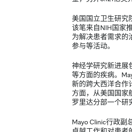
美国国立卫生研究院将
该笔来自NIH国家
为解决患者需求的
参与等活动。
神经学研究新进展
等方面的疾病。May
新的跨大西洋合作
方面，从美国国家航空
罗里达分部一个研
Mayo Clinic行
卓越工作和对患者