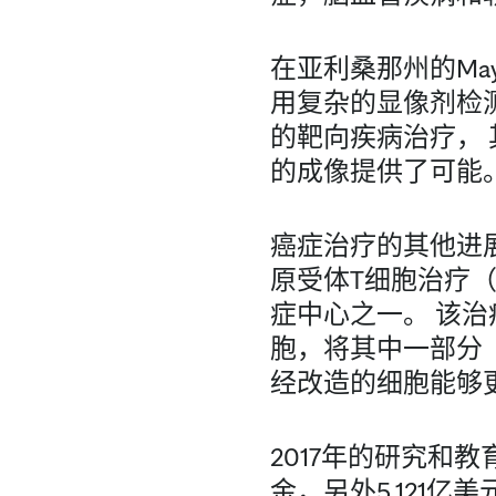
在亚利桑那州的May
用复杂的显像剂检
的靶向疾病治疗， 
的成像提供了可能
癌症治疗的其他进
原受体T细胞治疗（
症中心之一。 该
胞，将其中一部分（
经改造的细胞能够
2017年的研究和教育
金，另外5.121亿