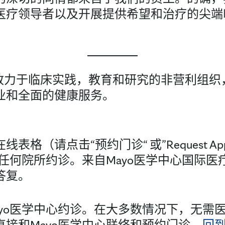
医疗领导者以及开展提供希望和治疗的尖端
c是一家致力于临床实践，教育和研究的非营利
业和全面的健康服务。
格（请点击“预约门诊“ 或”Request Appo
心任何院所约诊。来自Mayo医学中心国际
答复。
ayo医学中心约诊。在大多数情况下，无需
接和Mayo医学中心联络和预约门诊。
回到