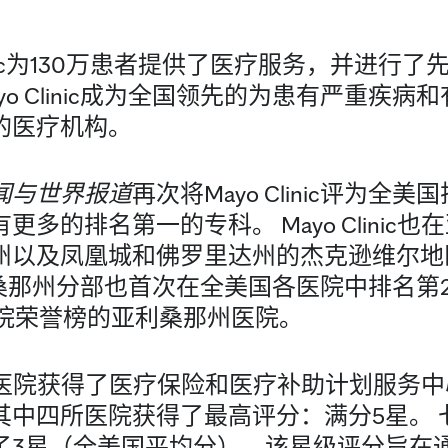
 Clinic为130万患者提供了医疗服务，并进
o Clinic成为全国领先的为患有严重疾
的医疗机构。
闻与世界报道
再次将Mayo Clinic评为全
多的排名第一的专科。 Mayo Clinic
州以及凤凰城和佛罗里达州的杰克逊维尔地
c的亚利桑那州分部也首次在全美国各医院中排名
医院荣誉榜的亚利桑那州医院。
inic 医院获得了医疗保险和医疗补助计划服
其中四所医院获得了最高评分：满分5星。 
了3星（全美国平均分）。该星级评分旨在