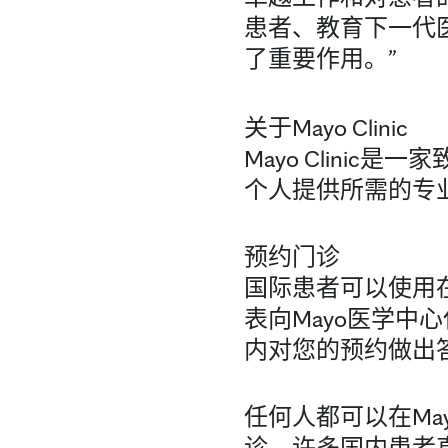
患者、教育下一代
了重要作用。”
关于Mayo Clinic
Mayo Clini
个人提供所需的专
预约门诊
国际患者可以使用在线表
表向Mayo医学中
内对您的预约做出
任何人都可以在M
诊。许多国内患者直