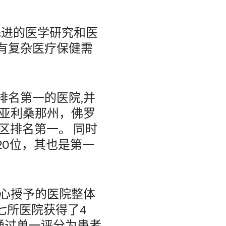
行了先进的医学研究和医
病和有复杂医疗保健需
美国排名第一的医院,并
也在亚利桑那州，佛罗
区排名第一。 同时
第20位，其也是第一
务中心授予的医院整体
七所医院获得了4
通过单一评分为患者