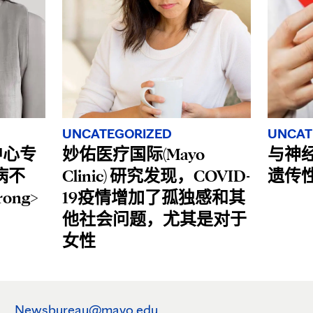
UNCATEGORIZED
UNCAT
疗中心专
妙佑医疗国际(Mayo
与神
病不
Clinic) 研究发现，COVID-
遗传
ong>
19疫情增加了孤独感和其
他社会问题，尤其是对于
女性
Newsbureau@mayo.edu