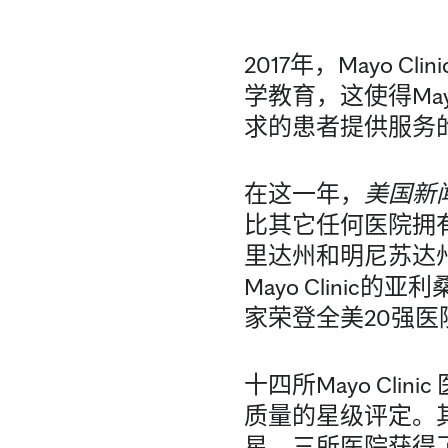
2017年，Mayo
学教育，这使得May
求的患者提供服务
在这一年，
美国新
比其它任何医院拥有更
里达州和明尼苏达
Mayo Clini
家荣登全美20强
十四所Mayo Cl
质量的星级评定。
星，三所医院获得