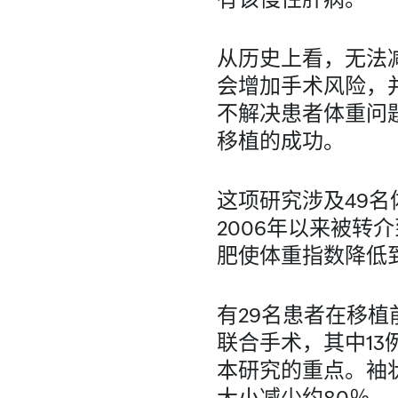
从历史上看，无法
会增加手术风险，
不解决患者体重问
移植的成功。
这项研究涉及49名体重
2006年以来被转介
肥使体重指数降低到
有29名患者在移
联合手术，其中1
本研究的重点。袖
大小减少约80％。