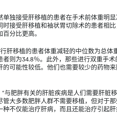
然单独接受肝移植的患者在手术前体重明显
同时接受肝移植和袖状胃切除术的患者相比
加百分比更高。
行肝移植的患者体重减轻的中位数为总体重
者则为34.8％。此外，那些进行双重手
肝的可能性较低。他们也需要较少的药物来
ch 认为：“与肥胖有关的肝脏疾病是人们需要肝
尽管大多数肥胖人群不需要移植，但对于那
一种不仅能治疗肝病，而且还能治疗引起肝