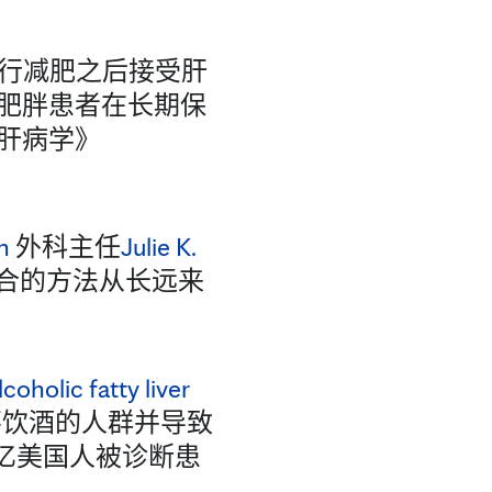
行减肥之后接受肝
肥胖患者在长期保
肝病学》
n
外科主任
Julie K.
合的方法从长远来
coholic fatty liver
不饮酒的人群并导致
1亿美国人被诊断患