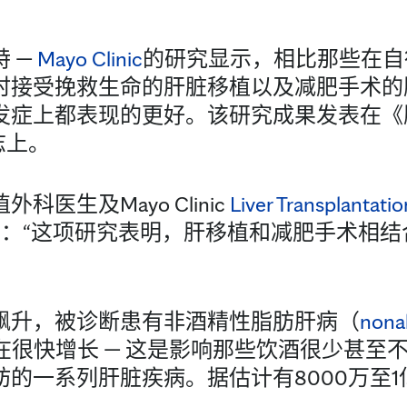
 —
Mayo Clinic
的研究显示，相比那些在自
时接受挽救生命的肝脏移植以及减肥手术的
发症上都表现的更好。该研究成果发表在《
志上。
医生及Mayo Clinic
Liver Transplantatio
：“这项研究表明，肝移植和减肥手术相结
飙升，被诊断患有非酒精性脂肪肝病（
nonal
在很快增长 — 这是影响那些饮酒很少甚至
的一系列肝脏疾病。据估计有8000万至