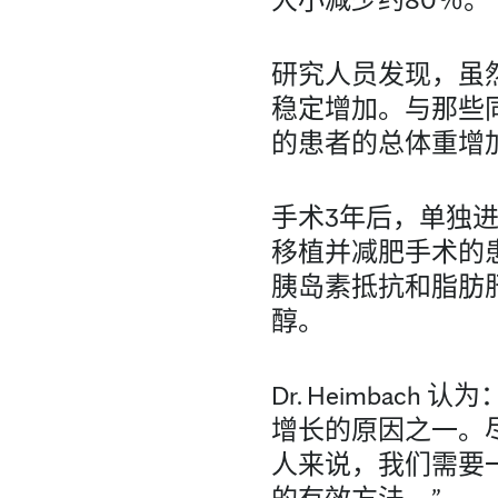
研究人员发现，虽
稳定增加。与那些
的患者的总体重增
手术3年后，单独进
移植并减肥手术的患
胰岛素抵抗和脂肪
醇。
Dr. Heimba
增长的原因之一。
人来说，我们需要