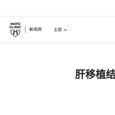
主题
肝移植