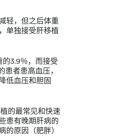
减轻，但之后体重
，单独接受肝移植
的3.9％，而接受
术的患者患高血压，
降低血压和胆固
脏移植的最常见和快速
些患有晚期肝病的
病的原因（肥胖）