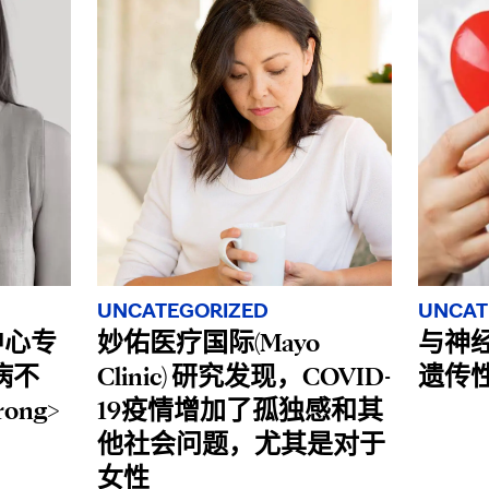
UNCATEGORIZED
UNCAT
疗中心专
妙佑医疗国际(Mayo
与神
病不
Clinic) 研究发现，COVID-
遗传
ong>
19疫情增加了孤独感和其
他社会问题，尤其是对于
女性