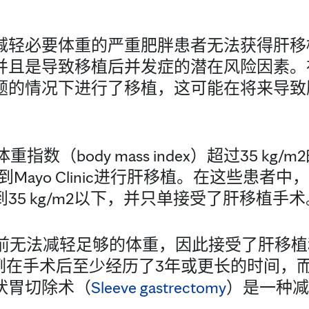
减轻必要体重的严重肥胖患者无法获得肝移
并且是导致移植后并发症的潜在风险因素。
题的情况下进行了移植，这可能在将来导致
指数（body mass index）超过35 kg
到Mayo Clinic进行肝移植。在这些患者
35 kg/m2以下，并只单接受了肝移植手术
植前无法减轻足够的体重，因此接受了肝移
3例在手术后至少经历了3年或更长的时间，
状胃切除术（
Sleeve gastrectomy
）是一种减