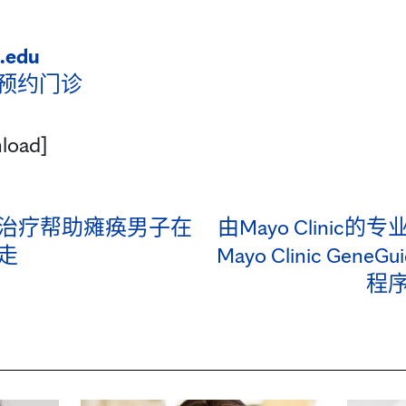
.edu
预约门诊
load]
治疗帮助瘫痪男子在
由Mayo Clinic
走
Mayo Clinic Gen
程