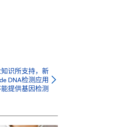
的专业知识所支持，新
eGuide DNA检测应用
序能提供基因检测