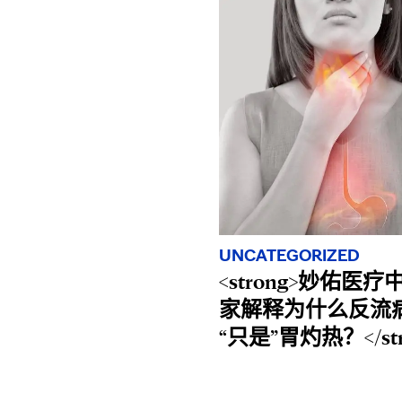
UNCATEGORIZED
<strong>妙佑医
家解释为什么反流
“只是”胃灼热？</str