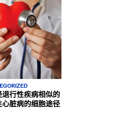
EGORIZED
经退行性疾病相似的
性心脏病的细胞途径