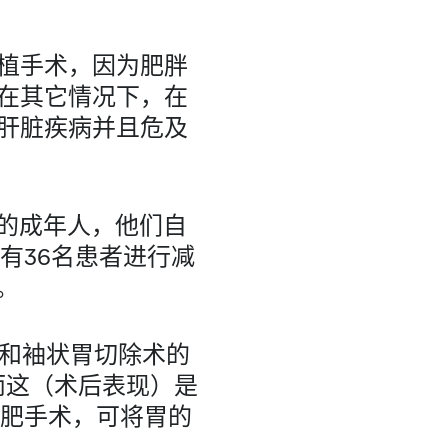
植手术，因为肥胖
在其它情况下，在
肝脏疾病并且危及
/m2的成年人，他们自
中，有36名患者进行减
。
植和袖状胃切除术的
而这（术后表现）是
肥手术，可将胃的