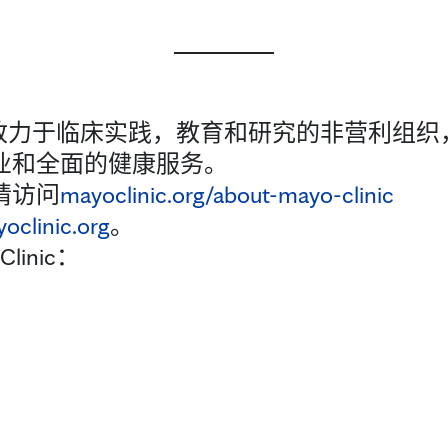
c是一家致力于临床实践，教育和研究的非营利
业和全面的健康服务。
请访问
mayoclinic.org/about-mayo-clinic
oclinic.org
。
linic：