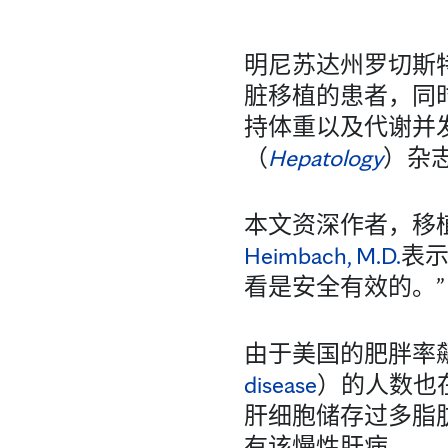
明尼苏达州罗切斯特
脏移植的患者，同
持体重以及代谢并
（
Hepatology
）杂
本文资深作者，移植外科
Heimbach, M.D.
表示
看是安全有效的。”
由于美国的肥胖率
disease
）的人数也
肝细胞储存过多脂肪
有该慢性肝病。