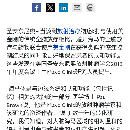
圣安东尼奥– 当谈到
放射治疗
脑癌时, 与使用美
金刚的传统全脑放疗相比，避开海马的全脑放
疗与药物联合使用
美金刚
在获得类似的癌症控
制结果的同时能更好地保留患者的认知功能,。
这些发现在美国圣安东尼奥放射肿瘤学会2018
年年度会议上由Mayo Clinic研究人员提出。
“海马体是与边缘系统和认知功能（包括记
忆）相关的大脑的一部分”医学博士 Paul
Brown说，他是 Mayo Clinic的放射肿瘤学家和
该研究的资深作者。“基于数十年的转化研
究，我们知道，对大脑海马区域的相对温和的
辐射剂量也会导致患者的认知产生问题，例如