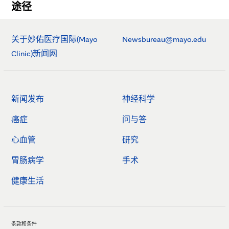
途径
关于妙佑医疗国际(Mayo
Newsbureau@mayo.edu
Clinic)新闻网
新闻发布
神经科学
癌症
问与答
心血管
研究
胃肠病学
手术
健康生活
条款和条件