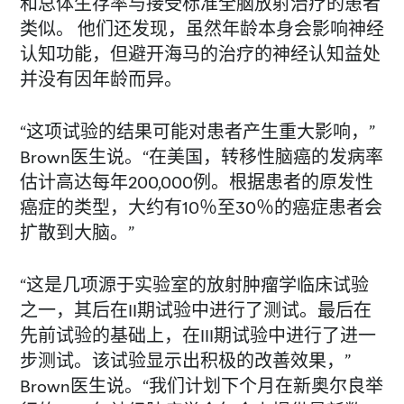
和总体生存率与接受标准全脑放射治疗的患者
类似。 他们还发现，虽然年龄本身会影响神经
认知功能，但避开海马的治疗的神经认知益处
并没有因年龄而异。
“这项试验的结果可能对患者产生重大影响，”
Brown医生说。“在美国，转移性脑癌的发病率
估计高达每年200,000例。根据患者的原发性
癌症的类型，大约有10％至30％的癌症患者会
扩散到大脑。”
“这是几项源于实验室的放射肿瘤学临床试验
之一，其后在II期试验中进行了测试。最后在
先前试验的基础上，在III期试验中进行了进一
步测试。该试验显示出积极的改善效果，”
Brown医生说。“我们计划下个月在新奥尔良举