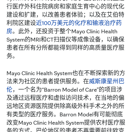
行医疗外科住院病房和家庭生育中心的现代化
建设和扩建，以改善患者体验；以及在艾伯特
利院区建设
近100万美元的化疗和输液治疗药
房
。此外，还投资于整个Mayo Clinic Health
System的MRI和CT扫描仪等成像设备，以确保
患者在所有分所都能得到同样的高质量医疗服
务。
Mayo Clinic Health System也在不断探索新的方
法来为社区的患者提供服务。在
威斯康星州巴
伦
，一个名为“Barron Model of Care”的项目涉
及通过远程医疗和虚拟访问技术，在当地的偏
远地区资源医院提供除高级外科手术之外的所
有类型的医疗服务。Barron Model有可能彻底
改变Mayo Clinic Health System提供农村医疗服
务的方式。巴伦地区的患者不再需要前往欧克