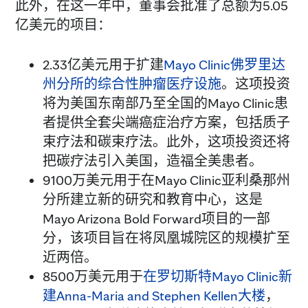
此外，在这一年中，董事会批准了总额为5.05
亿美元的项目：
2.33亿美元用于扩建
Mayo Clinic佛罗里达
州分所的综合性肿瘤医疗设施
。这项投资
将为美国东南部乃至全国的Mayo Clinic患
者提供全套尖端癌症治疗方案，包括质子
束疗法和碳束疗法。此外，这项投资还将
把碳疗法引入美国，造福全美患者。
9100万美元用于在Mayo Clinic亚利桑那州
分所建立新的研究和教育中心，这是
Mayo Arizona Bold Forward项目的一部
分，该项目旨在将凤凰城院区的规模扩至
近两倍。
8500万美元用于
在罗切斯特Mayo Clinic新
建Anna-Maria and Stephen Kellen大楼
，