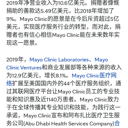
2019年净营业收入为10.6亿美元。捐赠者慷慨
捐助的善款达5.49亿美元，比2018年增加了
9%。Mayo Clinic的愿景是在今后斥资超过5亿
美元，实现医疗服务行业的转型，而对此，捐
赠者也有信心相信Mayo Clinic能在未来数年实
现这一愿景。
2019年，
Mayo Clinic Laboratories、Mayo
Clinic Ventures
和商业发展部等各种来源的收入
为12.9亿美元，增长8.1%。
Mayo Clinic医疗网
络
扩展至美国国内外的44个医疗服务组织，通
过其联网医疗平台让Mayo Clinic员工的专业技
能和知识惠及近1140万患者。Mayo Clinic致力
于在全球传播其专业知识和技能，为践行这一
承诺，Mayo Clinic宣布和阿布扎比医疗卫生服
务公司(Abu Dhabi Health Services Company)
合