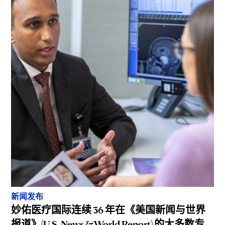
新闻发布
妙佑医疗国际连续 36 年在《美国新闻与世界
报道》(U.S. News & World Report) 的大多数专