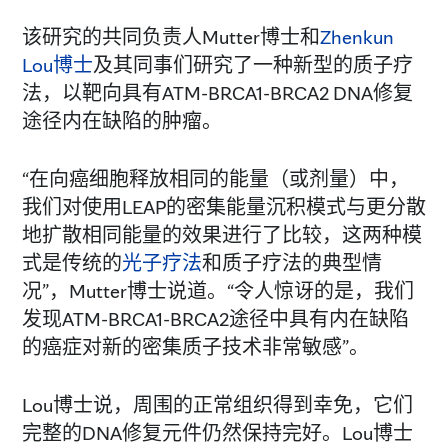
该研究的共同负责人Mutter博士和
Zhenkun
Lou博士
及其同事们研究了一种新型的质子疗
法，以靶向具有ATM-BRCA1-BRCA2 DNA修复
途径内在缺陷的肿瘤。
“在向癌细胞释放相同的能量（或剂量）中，
我们对使用LEAP的密集能量沉积模式与更分散
地扩散相同能量的效果进行了比较，这两种模
式是传统的
光子疗法
和质子疗法的典型情
况”，Mutter博士说道。“令人惊讶的是，我们
发现ATM-BRCA1-BRCA2途径中具有内在缺陷
的癌症对新的密集质子技术非常敏感”。
Lou博士说，周围的正常组织得到幸免，它们
完整的DNA修复元件仍然保持完好。Lou博士