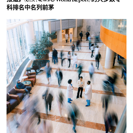
科排名中名列前茅