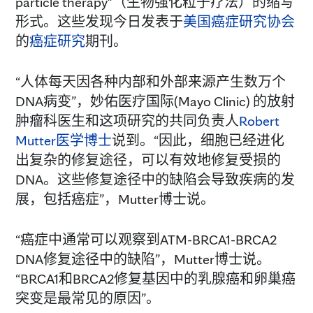
particle therapy"（生物强化粒子疗法）的缩写
形式。这些发现今日发表于
美国癌症研究协会
的
癌症研究
期刊。
“人体每天因各种内部和外部来源产生数万个
DNA病变”，妙佑医疗国际(Mayo Clinic) 的放射
肿瘤科医生和这项研究的共同负责人
Robert
Mutter医学博士
说到。“因此，细胞已经进化
出复杂的修复途径，可以有效地修复受损的
DNA。这些修复途径中的缺陷会导致疾病的发
展，包括癌症”，Mutter博士说。
“癌症中通常可以观察到ATM-BRCA1-BRCA2
DNA修复途径中的缺陷”，Mutter博士说。
“BRCA1和BRCA2修复基因中的乳腺癌和卵巢癌
突变是最常见的原因”。