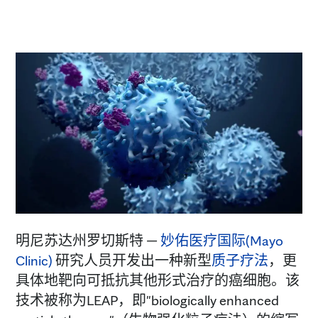
明尼苏达州罗切斯特 —
妙佑医疗国际(Mayo
Clinic)
研究人员开发出一种新型
质子疗法
，更
具体地靶向可抵抗其他形式治疗的癌细胞。该
技术被称为LEAP，即"biologically enhanced