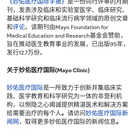
《妙佑医疗国际学报》
是一份同行评审的月期
刊，发表涉及临床和实验室医学、临床研究、
基础科学研究和临床流行病学领域的原创文章
和
评论
。该期刊由Mayo Foundation for
Medical Education and Research基金会赞助，
旨在推动医生教育事业的发展，已出版95年，
发行12.7万份。
关于妙佑医疗国际
(
Mayo Clinic
)
妙佑医疗国际
是一所致力于创新并集临床实
践、医学教育和科学研究为一体的非营利机
构，以恻隐之心竭诚提供精湛医术和解决方案
给需要治疗的每个人
。
请访问
妙佑医疗国际新
闻网
，取得更多妙佑医疗国际的新闻信息
。