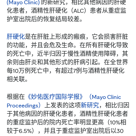
(Mayo Clinic)
的新研究，相比其他病因的肝硬
化患者，酒精性肝硬化（ALC）患者从重症监
护室出院后的恢复结局较差。
肝硬化
是在肝脏上形成的瘢痕，它会损害肝脏
的功能，并且会危及生命。在所有肝硬化导致
的死亡中，近半归因于慢性酒精使用障碍，其
余则由肝炎和其他形式的肝病引起。在全世界
每10万例死亡中，有超过7例与酒精性肝硬化
相关联。
根据在
《妙佑医疗国际学报》（Mayo Clinic
Proceedings）
上发表的这项
新研究
，相比归因
于其他病因的肝硬化患者，酒精性肝硬化患者
的重症监护后的院内死亡率明显更高（10%相
较于6.5%），并且于重症监护室出院后以30