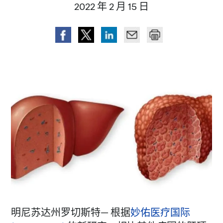
2022 年 2 月 15 日
明尼苏达州罗切斯特— 根据
妙佑医疗国际